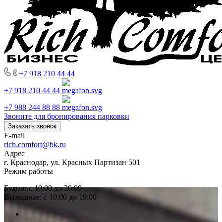
+7 918 210 44 44
+7 918 210 44 44
+7 988 244 88 88
Звоните для бронирования парковки
Заказать звонок
E-mail
rich.comfort@bk.ru
Адрес
г. Краснодар, ул. Красных Партизан 501
Режим работы
Будни: с 10:00 до 20:00
Выходные: с 10:00 до 19:00