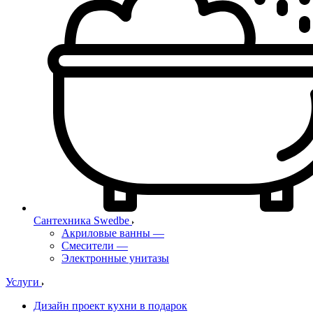
Сантехника Swedbe
Акриловые ванны
—
Смесители
—
Электронные унитазы
Услуги
Дизайн проект кухни в подарок