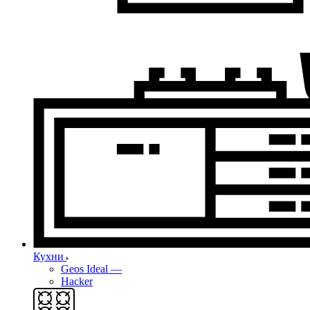
Кухни
Geos Ideal
—
Hacker