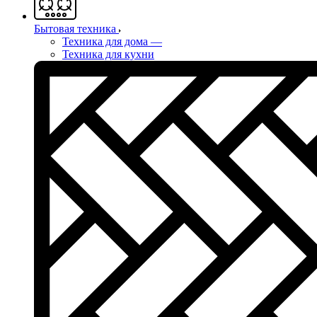
Бытовая техника
Техника для дома
—
Техника для кухни