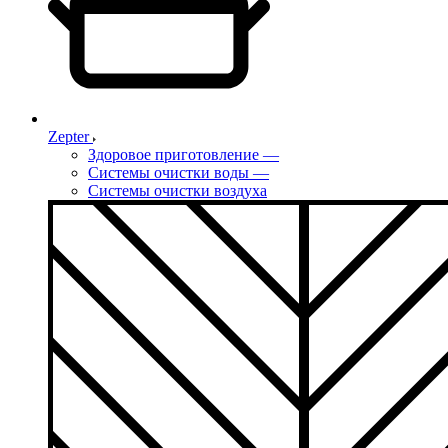
Zepter
Здоровое приготовление
—
Системы очистки воды
—
Системы очистки воздуха