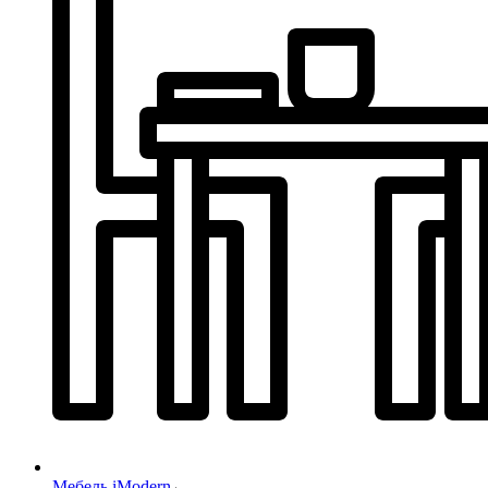
Мебель iModern