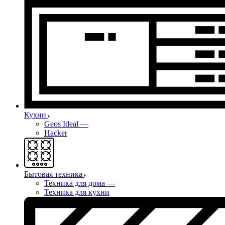
Кухни
Geos Ideal
—
Hacker
Бытовая техника
Техника для дома
—
Техника для кухни