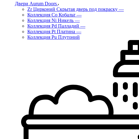
Двери Aurum Doors
Zr Цирконий Скрытая дверь под покраску
—
Коллекция Co Кобальт
—
Коллекция Ni Никель
—
Коллекция Pd Палладий
—
Коллекция Pt Платина
—
Коллекция Pu Плутоний