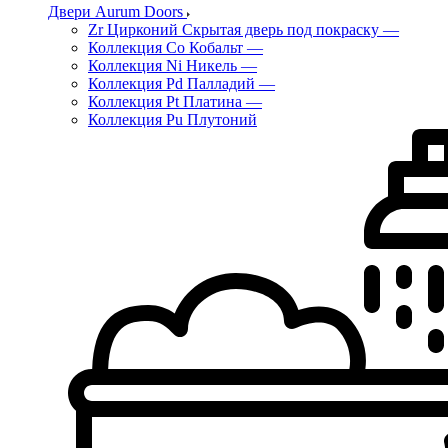
Двери Aurum Doors
Zr Цирконий Скрытая дверь под покраску
—
Коллекция Co Кобальт
—
Коллекция Ni Никель
—
Коллекция Pd Палладий
—
Коллекция Pt Платина
—
Коллекция Pu Плутоний