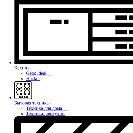
Кухни
Geos Ideal
—
Hacker
Бытовая техника
Техника для дома
—
Техника для кухни