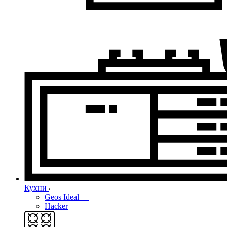
Кухни
Geos Ideal
—
Hacker