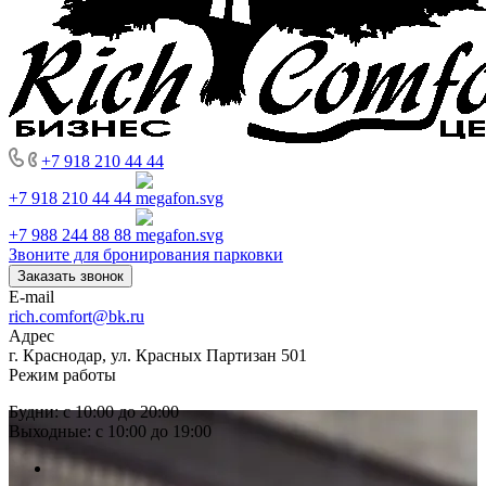
+7 918 210 44 44
+7 918 210 44 44
+7 988 244 88 88
Звоните для бронирования парковки
Заказать звонок
E-mail
rich.comfort@bk.ru
Адрес
г. Краснодар, ул. Красных Партизан 501
Режим работы
Будни: с 10:00 до 20:00
Выходные: с 10:00 до 19:00