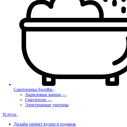
Сантехника Swedbe
Акриловые ванны
—
Смесители
—
Электронные унитазы
Услуги
Дизайн проект кухни в подарок