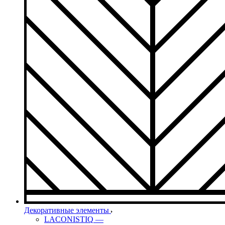
Декоративные элементы
LACONISTIQ
—