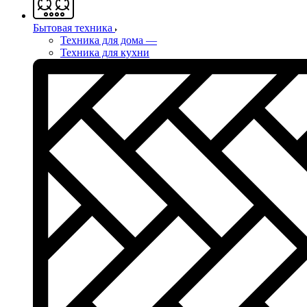
Бытовая техника
Техника для дома
—
Техника для кухни