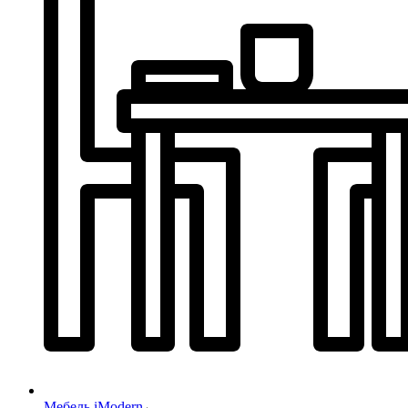
Мебель iModern