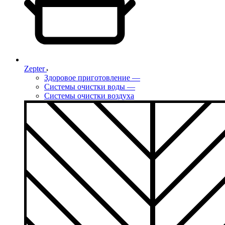
Zepter
Здоровое приготовление
—
Системы очистки воды
—
Системы очистки воздуха