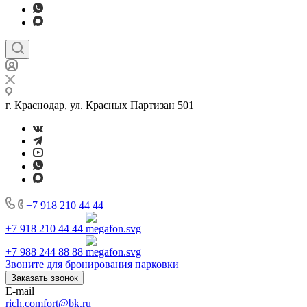
г. Краснодар, ул. Красных Партизан 501
+7 918 210 44 44
+7 918 210 44 44
+7 988 244 88 88
Звоните для бронирования парковки
Заказать звонок
E-mail
rich.comfort@bk.ru