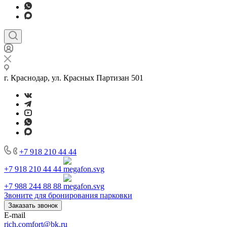
г. Краснодар, ул. Красных Партизан 501
+7 918 210 44 44
+7 918 210 44 44
+7 988 244 88 88
Звоните для бронирования парковки
Заказать звонок
E-mail
rich.comfort@bk.ru