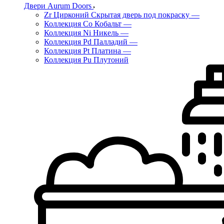
Двери Aurum Doors
Zr Цирконий Скрытая дверь под покраску
—
Коллекция Co Кобальт
—
Коллекция Ni Никель
—
Коллекция Pd Палладий
—
Коллекция Pt Платина
—
Коллекция Pu Плутоний