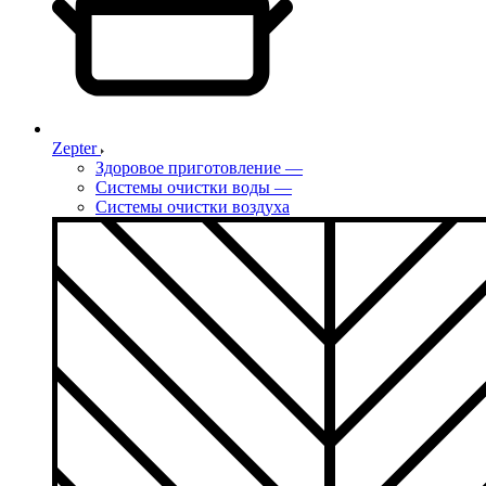
Zepter
Здоровое приготовление
—
Системы очистки воды
—
Системы очистки воздуха