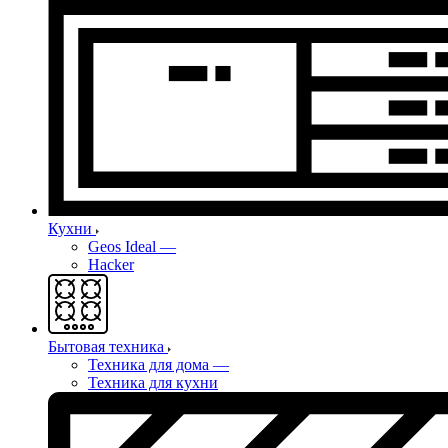
Кухни
Geos Ideal
—
Hacker
Бытовая техника
Техника для дома
—
Техника для кухни