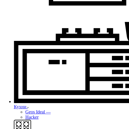
Кухни
Geos Ideal
—
Hacker