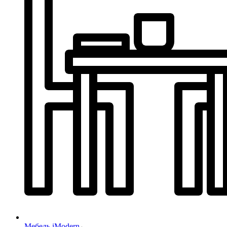
Мебель iModern