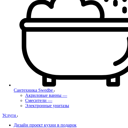
Сантехника Swedbe
Акриловые ванны
—
Смесители
—
Электронные унитазы
Услуги
Дизайн проект кухни в подарок