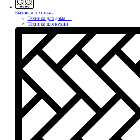
Бытовая техника
Техника для дома
—
Техника для кухни