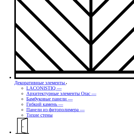
Декоративные элементы
LACONISTIQ
—
Архитектурные элементы Orac
—
Бамбуковые панели
—
Гибкий камень
—
Панели из фитополимера
—
Тихие стены