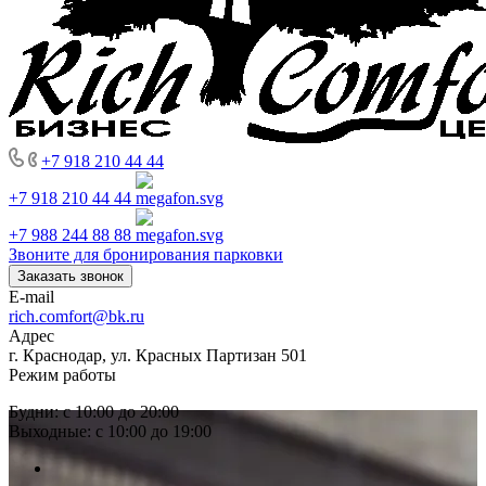
+7 918 210 44 44
+7 918 210 44 44
+7 988 244 88 88
Звоните для бронирования парковки
Заказать звонок
E-mail
rich.comfort@bk.ru
Адрес
г. Краснодар, ул. Красных Партизан 501
Режим работы
Будни: с 10:00 до 20:00
Выходные: с 10:00 до 19:00