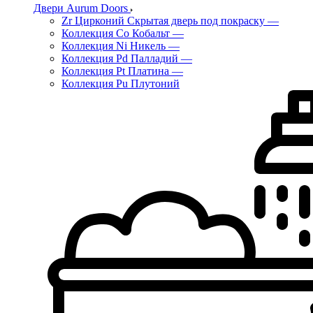
Двери Aurum Doors
Zr Цирконий Скрытая дверь под покраску
—
Коллекция Co Кобальт
—
Коллекция Ni Никель
—
Коллекция Pd Палладий
—
Коллекция Pt Платина
—
Коллекция Pu Плутоний