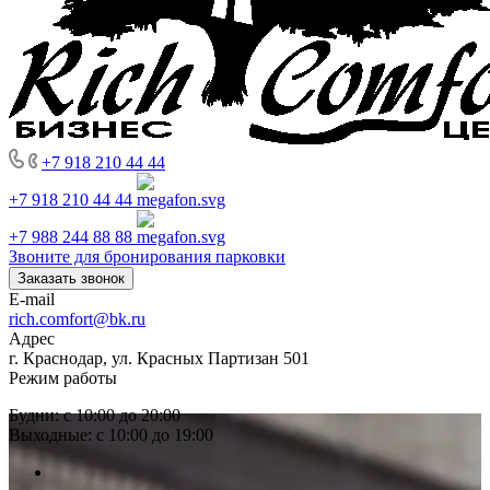
+7 918 210 44 44
+7 918 210 44 44
+7 988 244 88 88
Звоните для бронирования парковки
Заказать звонок
E-mail
rich.comfort@bk.ru
Адрес
г. Краснодар, ул. Красных Партизан 501
Режим работы
Будни: с 10:00 до 20:00
Выходные: с 10:00 до 19:00