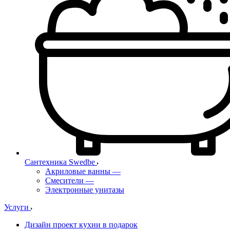
Сантехника Swedbe
Акриловые ванны
—
Смесители
—
Электронные унитазы
Услуги
Дизайн проект кухни в подарок