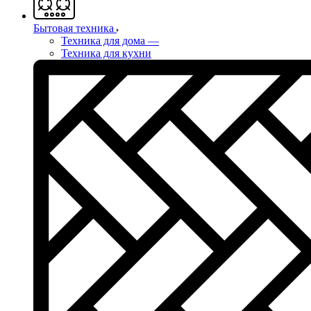
Бытовая техника
Техника для дома
—
Техника для кухни