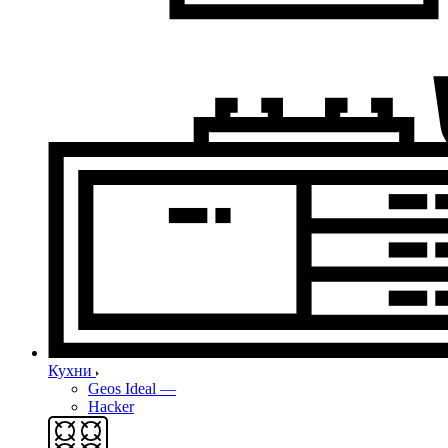
Кухни
Geos Ideal
—
Hacker