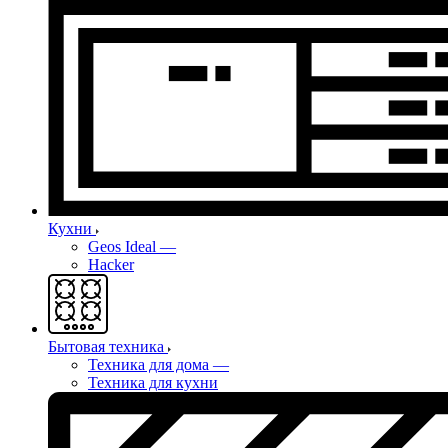
Кухни
Geos Ideal
—
Hacker
Бытовая техника
Техника для дома
—
Техника для кухни