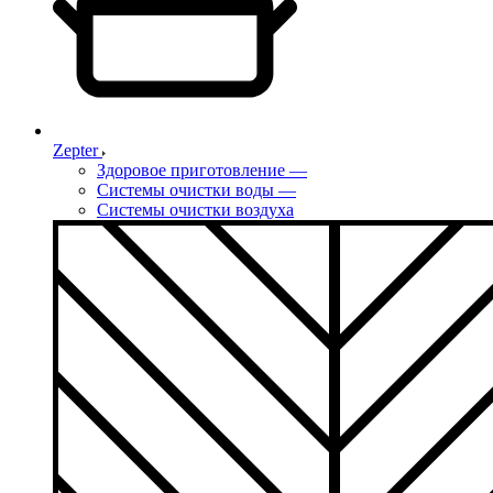
Zepter
Здоровое приготовление
—
Системы очистки воды
—
Системы очистки воздуха