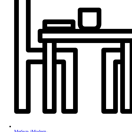
Мебель iModern