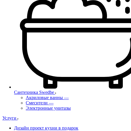
Сантехника Swedbe
Акриловые ванны
—
Смесители
—
Электронные унитазы
Услуги
Дизайн проект кухни в подарок