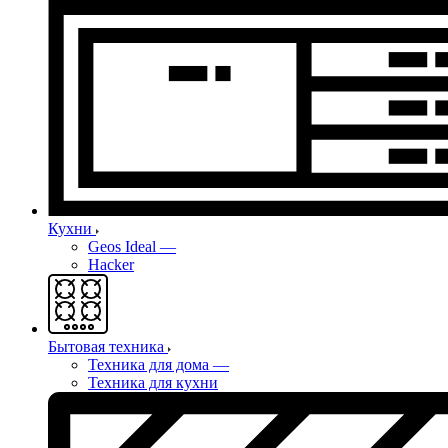
Кухни
Geos Ideal
—
Hacker
Бытовая техника
Техника для дома
—
Техника для кухни