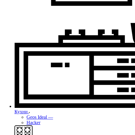
Кухни
Geos Ideal
—
Hacker