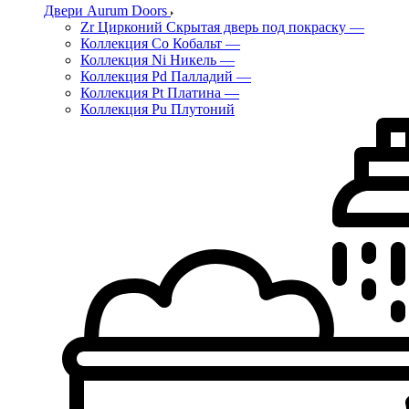
Двери Aurum Doors
Zr Цирконий Скрытая дверь под покраску
—
Коллекция Co Кобальт
—
Коллекция Ni Никель
—
Коллекция Pd Палладий
—
Коллекция Pt Платина
—
Коллекция Pu Плутоний