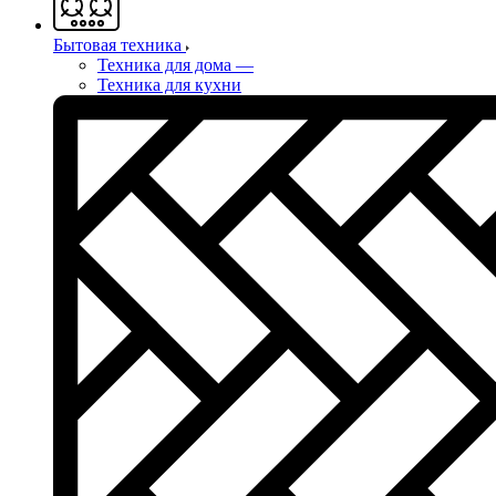
Бытовая техника
Техника для дома
—
Техника для кухни