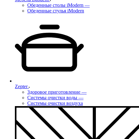
Обеденные столы iModern
—
Обеденные стулья iModern
Zepter
Здоровое приготовление
—
Системы очистки воды
—
Системы очистки воздуха