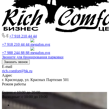
+7 918 210 44 44
+7 918 210 44 44
+7 988 244 88 88
Звоните для бронирования парковки
Заказать звонок
E-mail
rich.comfort@bk.ru
Адрес
г. Краснодар, ул. Красных Партизан 501
Режим работы
Будни: с 10:00 до 20:00
Выходные: с 10:00 до 19:00