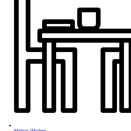
Мебель iModern