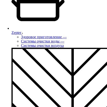
Zepter
Здоровое приготовление
—
Системы очистки воды
—
Системы очистки воздуха