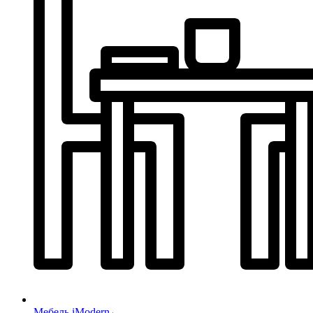
Мебель iModern