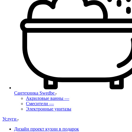
Сантехника Swedbe
Акриловые ванны
—
Смесители
—
Электронные унитазы
Услуги
Дизайн проект кухни в подарок