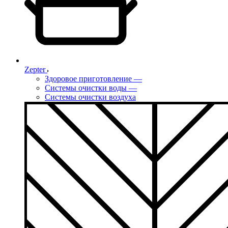
Zepter
Здоровое приготовление
—
Системы очистки воды
—
Системы очистки воздуха