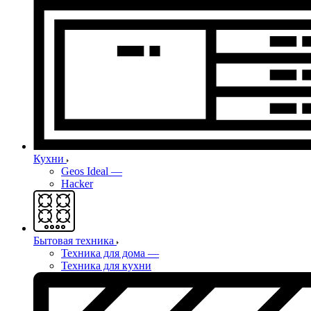
Кухни
Geos Ideal
—
Hacker
Бытовая техника
Техника для дома
—
Техника для кухни