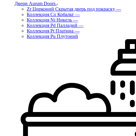
Двери Aurum Doors
Zr Цирконий Скрытая дверь под покраску
—
Коллекция Co Кобальт
—
Коллекция Ni Никель
—
Коллекция Pd Палладий
—
Коллекция Pt Платина
—
Коллекция Pu Плутоний