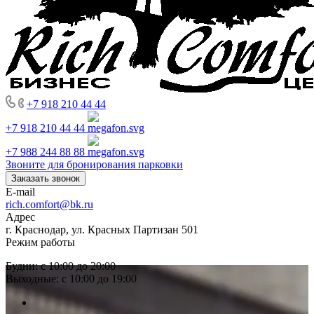
+7 918 210 44 44
+7 918 210 44 44
+7 988 244 88 88
Звоните для бронирования парковки
Заказать звонок
E-mail
rich.comfort@bk.ru
Адрес
г. Краснодар, ул. Красных Партизан 501
Режим работы
Будни: с 10:00 до 20:00
Выходные: с 10:00 до 19:00