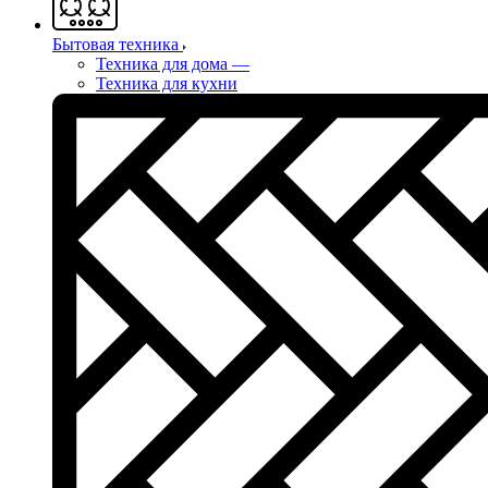
Бытовая техника
Техника для дома
—
Техника для кухни