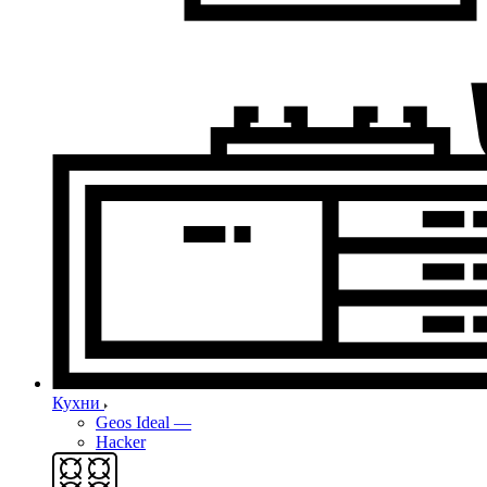
Кухни
Geos Ideal
—
Hacker