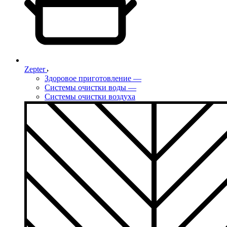
Zepter
Здоровое приготовление
—
Системы очистки воды
—
Системы очистки воздуха