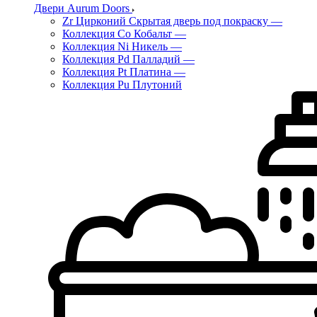
Двери Aurum Doors
Zr Цирконий Скрытая дверь под покраску
—
Коллекция Co Кобальт
—
Коллекция Ni Никель
—
Коллекция Pd Палладий
—
Коллекция Pt Платина
—
Коллекция Pu Плутоний