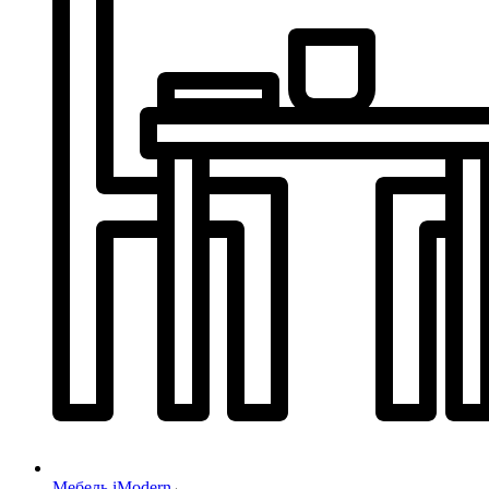
Мебель iModern