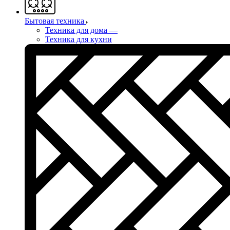
Бытовая техника
Техника для дома
—
Техника для кухни