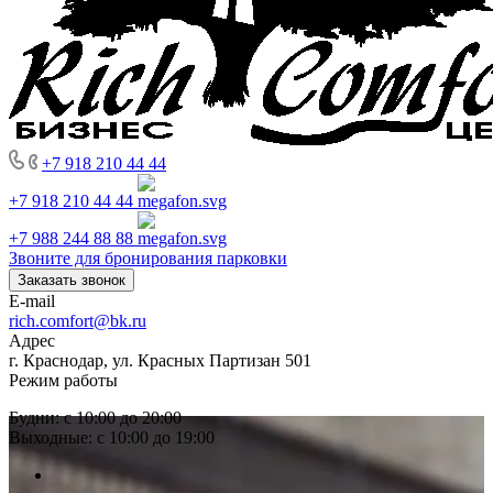
+7 918 210 44 44
+7 918 210 44 44
+7 988 244 88 88
Звоните для бронирования парковки
Заказать звонок
E-mail
rich.comfort@bk.ru
Адрес
г. Краснодар, ул. Красных Партизан 501
Режим работы
Будни: с 10:00 до 20:00
Выходные: с 10:00 до 19:00