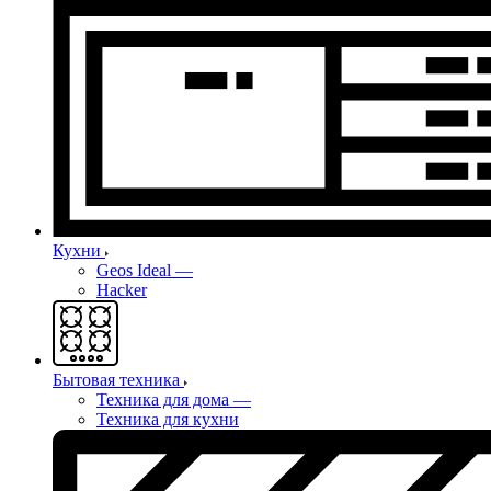
Кухни
Geos Ideal
—
Hacker
Бытовая техника
Техника для дома
—
Техника для кухни