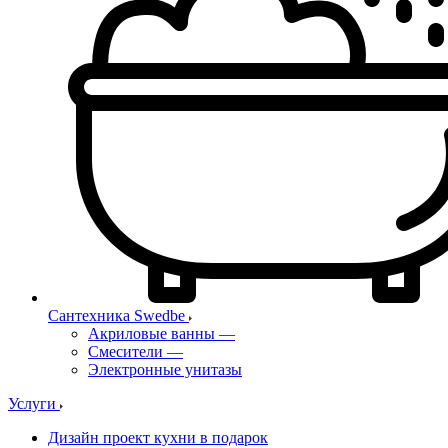
Сантехника Swedbe
Акриловые ванны
—
Смесители
—
Электронные унитазы
Услуги
Дизайн проект кухни в подарок