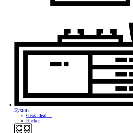
Кухни
Geos Ideal
—
Hacker