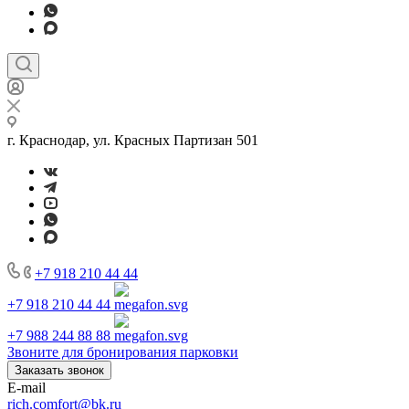
г. Краснодар, ул. Красных Партизан 501
+7 918 210 44 44
+7 918 210 44 44
+7 988 244 88 88
Звоните для бронирования парковки
Заказать звонок
E-mail
rich.comfort@bk.ru