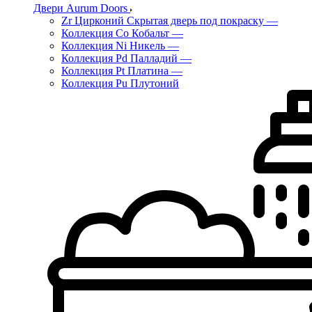
Двери Aurum Doors
Zr Цирконий Скрытая дверь под покраску
—
Коллекция Co Кобальт
—
Коллекция Ni Никель
—
Коллекция Pd Палладий
—
Коллекция Pt Платина
—
Коллекция Pu Плутоний