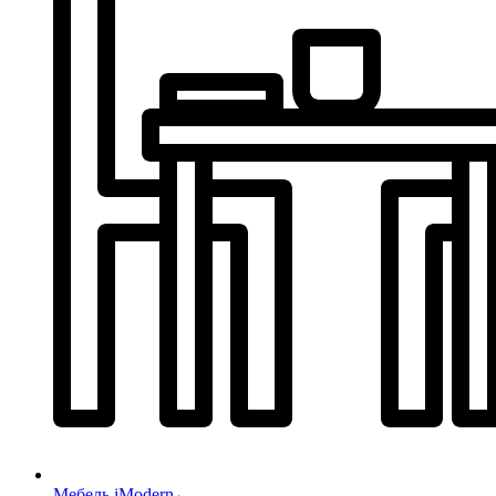
Мебель iModern