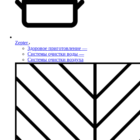
Zepter
Здоровое приготовление
—
Системы очистки воды
—
Системы очистки воздуха