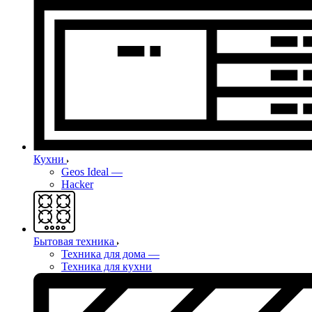
Кухни
Geos Ideal
—
Hacker
Бытовая техника
Техника для дома
—
Техника для кухни