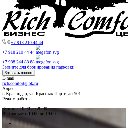
+7 918 210 44 44
+7 918 210 44 44
+7 988 244 88 88
Звоните для бронирования парковки
Заказать звонок
E-mail
rich.comfort@bk.ru
Адрес
г. Краснодар, ул. Красных Партизан 501
Режим работы
Будни: с 10:00 до 20:00
Выходные: с 10:00 до 19:00