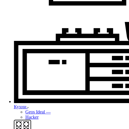
Кухни
Geos Ideal
—
Hacker