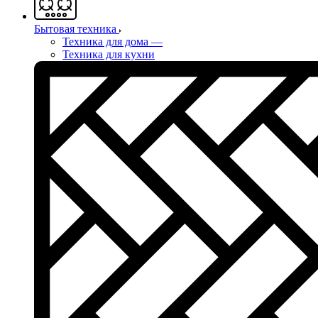
Бытовая техника
Техника для дома
—
Техника для кухни