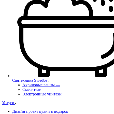
Сантехника Swedbe
Акриловые ванны
—
Смесители
—
Электронные унитазы
Услуги
Дизайн проект кухни в подарок