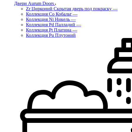
Двери Aurum Doors
Zr Цирконий Скрытая дверь под покраску
—
Коллекция Co Кобальт
—
Коллекция Ni Никель
—
Коллекция Pd Палладий
—
Коллекция Pt Платина
—
Коллекция Pu Плутоний