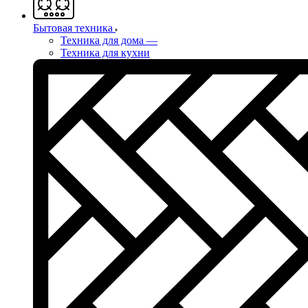
Бытовая техника
Техника для дома
—
Техника для кухни