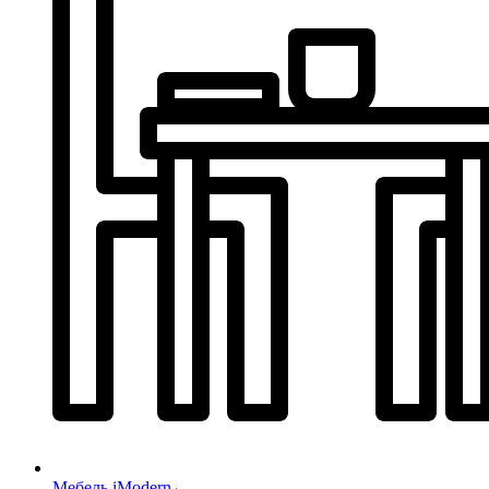
Мебель iModern