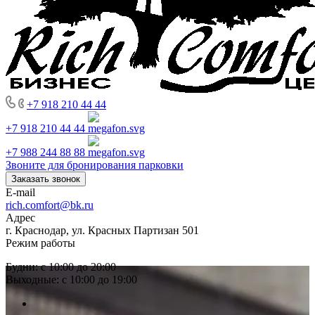
+7 918 210 44 44
+7 918 210 44 44
+7 988 244 88 88
Звоните для бронирования парковки
Заказать звонок
E-mail
rich.comfort@bk.ru
Адрес
г. Краснодар, ул. Красных Партизан 501
Режим работы
Будни: с 10:00 до 20:00
Выходные: с 10:00 до 19:00