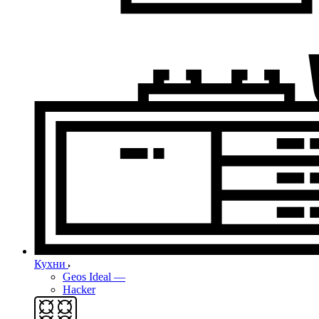
Кухни
Geos Ideal
—
Hacker