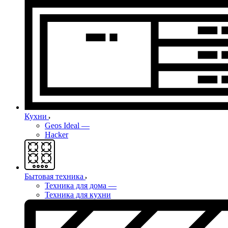
Кухни
Geos Ideal
—
Hacker
Бытовая техника
Техника для дома
—
Техника для кухни