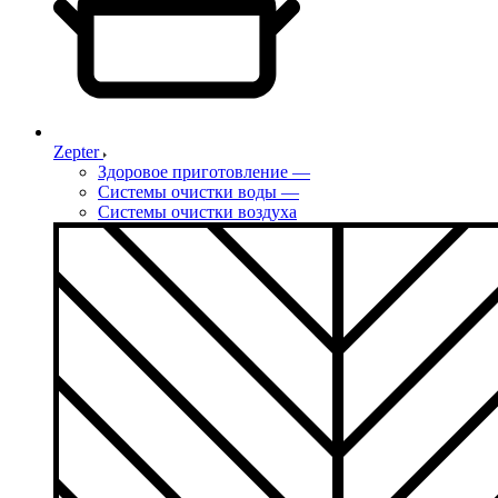
Zepter
Здоровое приготовление
—
Системы очистки воды
—
Системы очистки воздуха