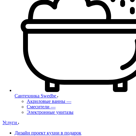
Сантехника Swedbe
Акриловые ванны
—
Смесители
—
Электронные унитазы
Услуги
Дизайн проект кухни в подарок