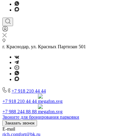
г. Краснодар, ул. Красных Партизан 501
+7 918 210 44 44
+7 918 210 44 44
+7 988 244 88 88
Звоните для бронирования парковки
Заказать звонок
E-mail
rich.comfort@bk.ru