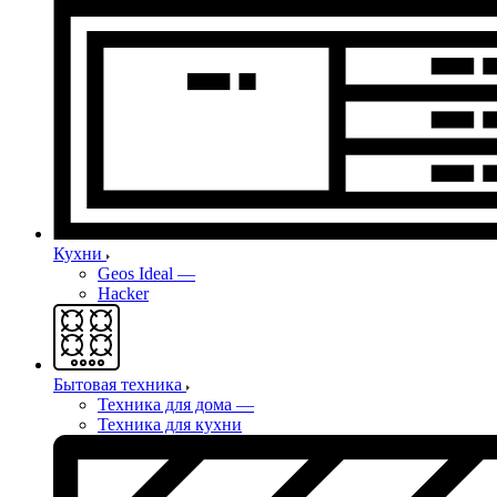
Кухни
Geos Ideal
—
Hacker
Бытовая техника
Техника для дома
—
Техника для кухни