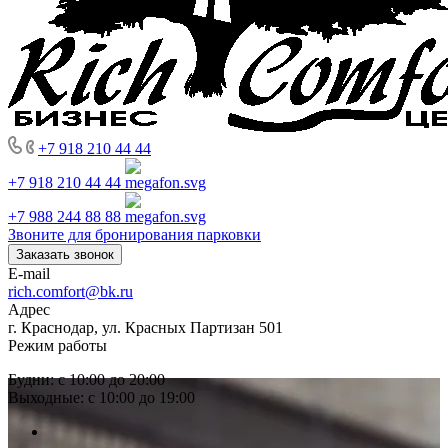
+7 918 210 44 44
+7 918 210 44 44
+7 988 244 88 88
Звоните для бронирования парковки
Заказать звонок
E-mail
rich.comfort@bk.ru
Адрес
г. Краснодар, ул. Красных Партизан 501
Режим работы
Будни: с 10:00 до 20:00
Выходные: с 10:00 до 19:00