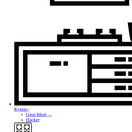
Кухни
Geos Ideal
—
Hacker