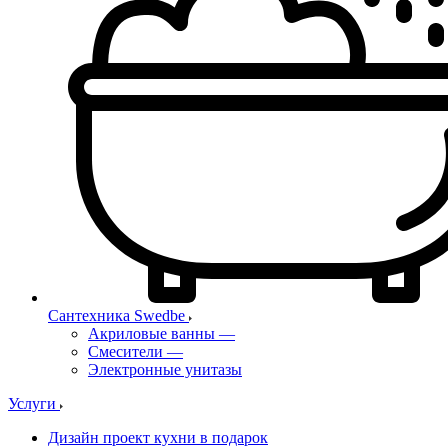
Сантехника Swedbe
Акриловые ванны
—
Смесители
—
Электронные унитазы
Услуги
Дизайн проект кухни в подарок