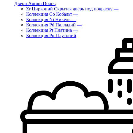
Двери Aurum Doors
Zr Цирконий Скрытая дверь под покраску
—
Коллекция Co Кобальт
—
Коллекция Ni Никель
—
Коллекция Pd Палладий
—
Коллекция Pt Платина
—
Коллекция Pu Плутоний