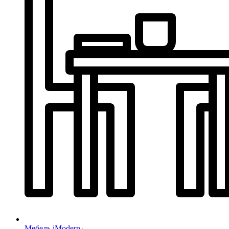
Мебель iModern