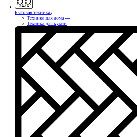
Бытовая техника
Техника для дома
—
Техника для кухни