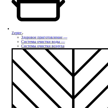
Zepter
Здоровое приготовление
—
Системы очистки воды
—
Системы очистки воздуха