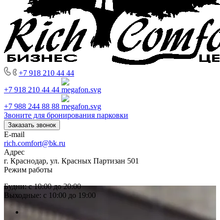
+7 918 210 44 44
+7 918 210 44 44
+7 988 244 88 88
Звоните для бронирования парковки
Заказать звонок
E-mail
rich.comfort@bk.ru
Адрес
г. Краснодар, ул. Красных Партизан 501
Режим работы
Будни: с 10:00 до 20:00
Выходные: с 10:00 до 19:00