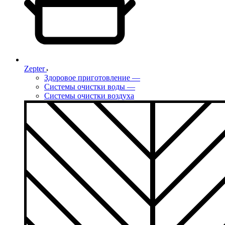
Zepter
Здоровое приготовление
—
Системы очистки воды
—
Системы очистки воздуха