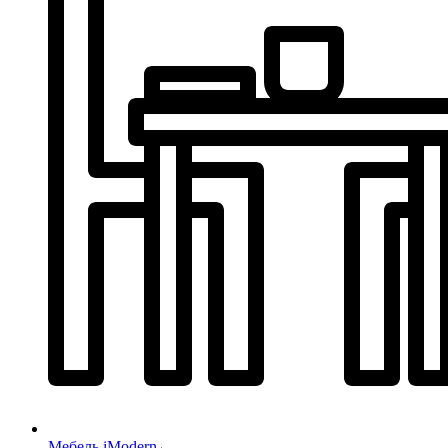
Мебель iModern