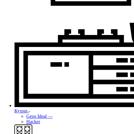
Кухни
Geos Ideal
—
Hacker