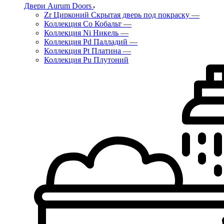
Двери Aurum Doors
Zr Цирконий Скрытая дверь под покраску
—
Коллекция Co Кобальт
—
Коллекция Ni Никель
—
Коллекция Pd Палладий
—
Коллекция Pt Платина
—
Коллекция Pu Плутоний