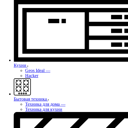
Кухни
Geos Ideal
—
Hacker
Бытовая техника
Техника для дома
—
Техника для кухни