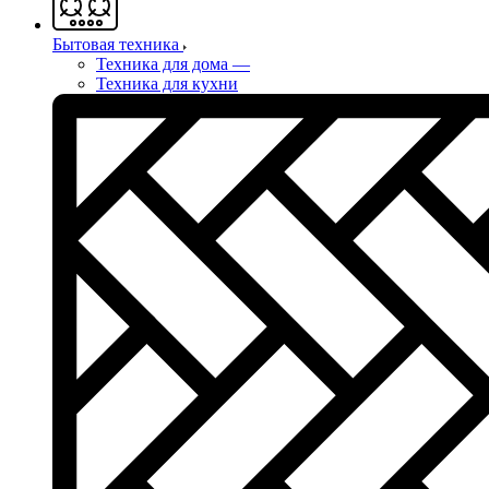
Бытовая техника
Техника для дома
—
Техника для кухни