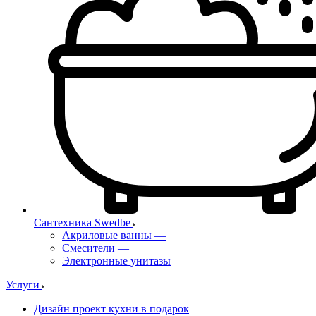
Сантехника Swedbe
Акриловые ванны
—
Смесители
—
Электронные унитазы
Услуги
Дизайн проект кухни в подарок