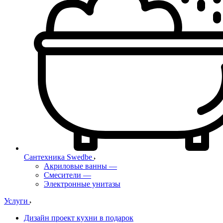
Сантехника Swedbe
Акриловые ванны
—
Смесители
—
Электронные унитазы
Услуги
Дизайн проект кухни в подарок