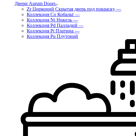
Двери Aurum Doors
Zr Цирконий Скрытая дверь под покраску
—
Коллекция Co Кобальт
—
Коллекция Ni Никель
—
Коллекция Pd Палладий
—
Коллекция Pt Платина
—
Коллекция Pu Плутоний