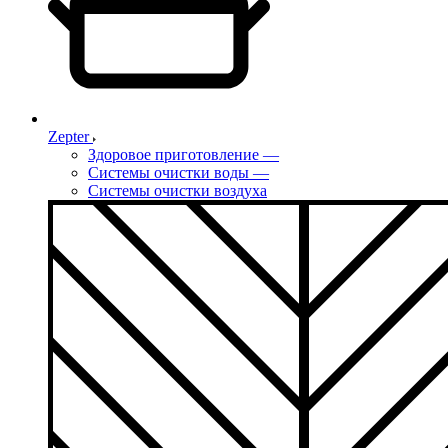
Zepter
Здоровое приготовление
—
Системы очистки воды
—
Системы очистки воздуха