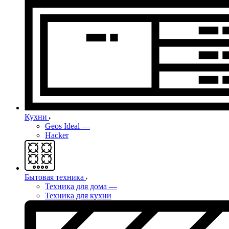
Кухни
Geos Ideal
—
Hacker
Бытовая техника
Техника для дома
—
Техника для кухни