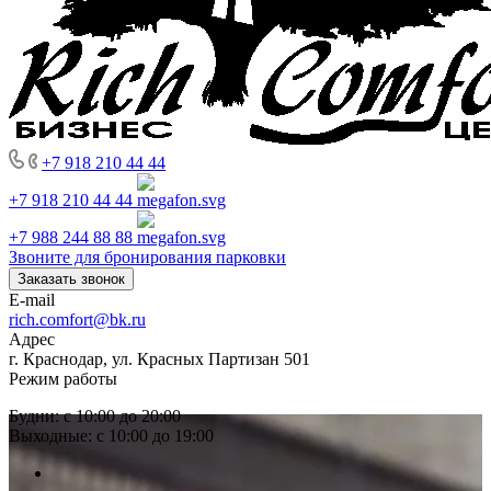
+7 918 210 44 44
+7 918 210 44 44
+7 988 244 88 88
Звоните для бронирования парковки
Заказать звонок
E-mail
rich.comfort@bk.ru
Адрес
г. Краснодар, ул. Красных Партизан 501
Режим работы
Будни: с 10:00 до 20:00
Выходные: с 10:00 до 19:00