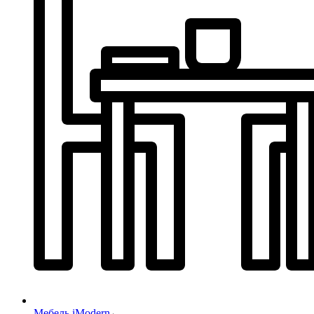
Мебель iModern