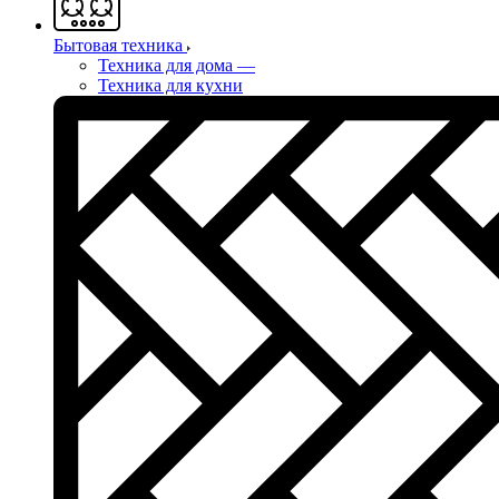
Бытовая техника
Техника для дома
—
Техника для кухни