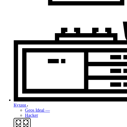
Кухни
Geos Ideal
—
Hacker