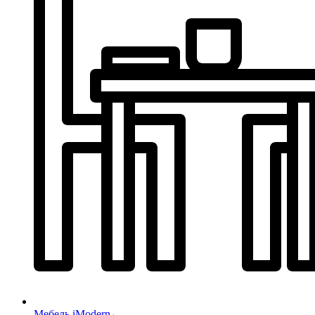
Мебель iModern