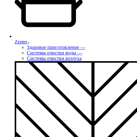
Zepter
Здоровое приготовление
—
Системы очистки воды
—
Системы очистки воздуха