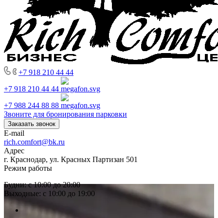
+7 918 210 44 44
+7 918 210 44 44
+7 988 244 88 88
Звоните для бронирования парковки
Заказать звонок
E-mail
rich.comfort@bk.ru
Адрес
г. Краснодар, ул. Красных Партизан 501
Режим работы
Будни: с 10:00 до 20:00
Выходные: с 10:00 до 19:00