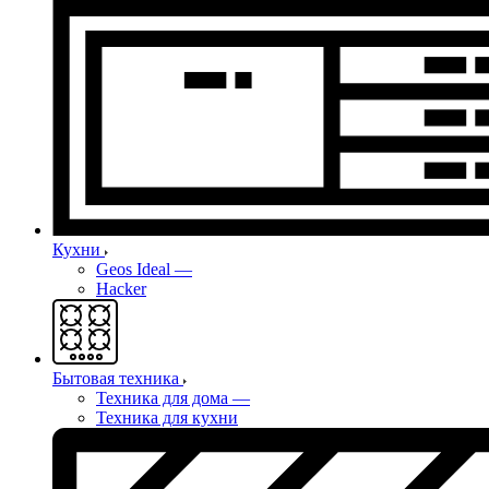
Кухни
Geos Ideal
—
Hacker
Бытовая техника
Техника для дома
—
Техника для кухни