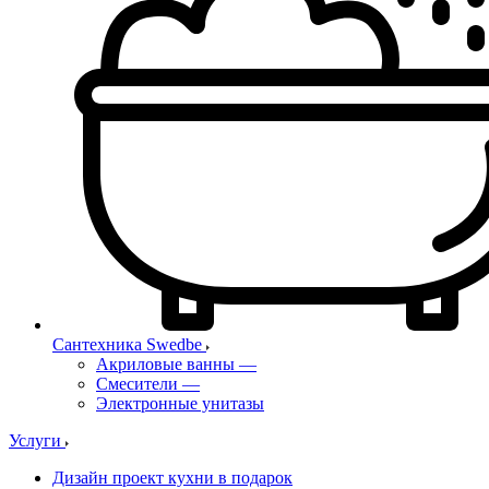
Сантехника Swedbe
Акриловые ванны
—
Смесители
—
Электронные унитазы
Услуги
Дизайн проект кухни в подарок