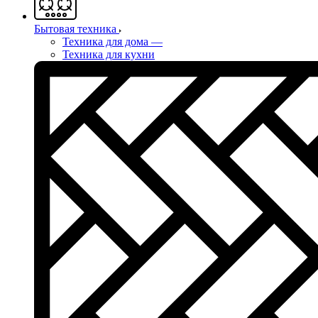
Бытовая техника
Техника для дома
—
Техника для кухни