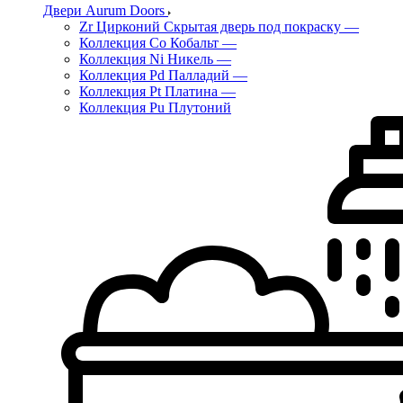
Двери Aurum Doors
Zr Цирконий Скрытая дверь под покраску
—
Коллекция Co Кобальт
—
Коллекция Ni Никель
—
Коллекция Pd Палладий
—
Коллекция Pt Платина
—
Коллекция Pu Плутоний