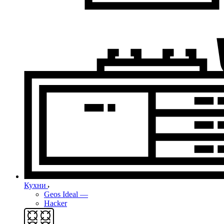
Кухни
Geos Ideal
—
Hacker