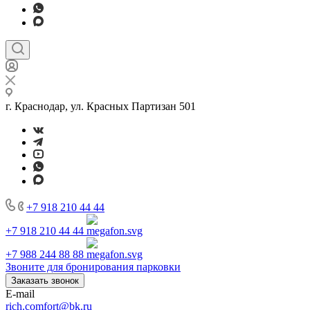
г. Краснодар, ул. Красных Партизан 501
+7 918 210 44 44
+7 918 210 44 44
+7 988 244 88 88
Звоните для бронирования парковки
Заказать звонок
E-mail
rich.comfort@bk.ru