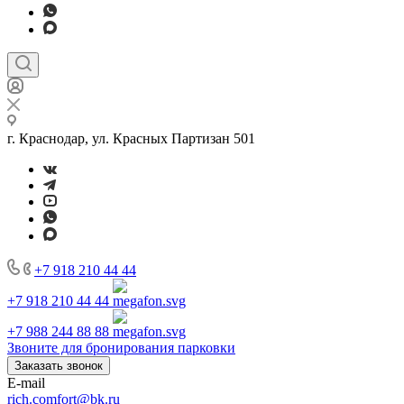
г. Краснодар, ул. Красных Партизан 501
+7 918 210 44 44
+7 918 210 44 44
+7 988 244 88 88
Звоните для бронирования парковки
Заказать звонок
E-mail
rich.comfort@bk.ru