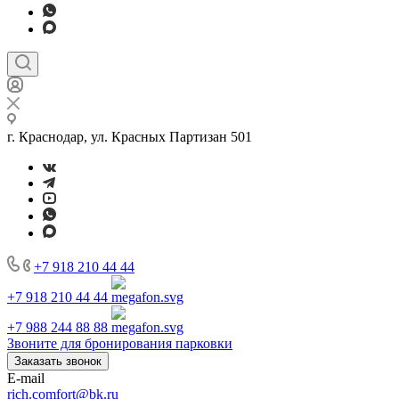
г. Краснодар, ул. Красных Партизан 501
+7 918 210 44 44
+7 918 210 44 44
+7 988 244 88 88
Звоните для бронирования парковки
Заказать звонок
E-mail
rich.comfort@bk.ru