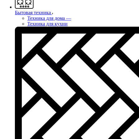
Бытовая техника
Техника для дома
—
Техника для кухни