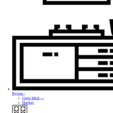
Кухни
Geos Ideal
—
Hacker