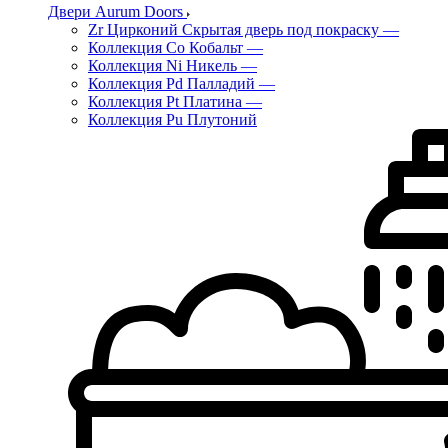
Двери Aurum Doors
Zr Цирконий Скрытая дверь под покраску
—
Коллекция Co Кобальт
—
Коллекция Ni Никель
—
Коллекция Pd Палладий
—
Коллекция Pt Платина
—
Коллекция Pu Плутоний