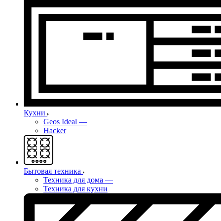
Кухни
Geos Ideal
—
Hacker
Бытовая техника
Техника для дома
—
Техника для кухни