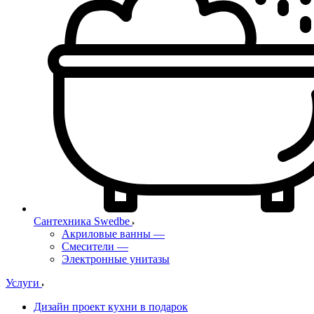
Сантехника Swedbe
Акриловые ванны
—
Смесители
—
Электронные унитазы
Услуги
Дизайн проект кухни в подарок