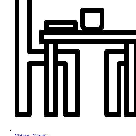
Мебель iModern