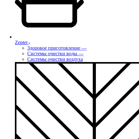
Zepter
Здоровое приготовление
—
Системы очистки воды
—
Системы очистки воздуха