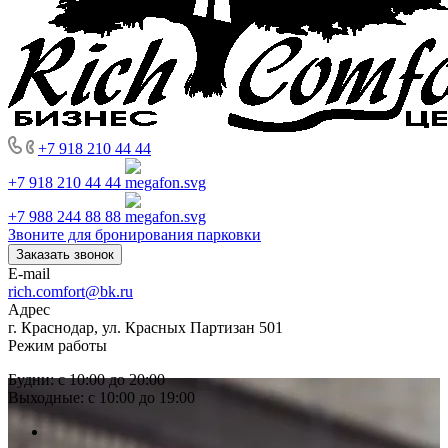
+7 918 210 44 44
+7 918 210 44 44
+7 988 244 88 88
Звоните для бронирования парковки
Заказать звонок
E-mail
rich.comfort@bk.ru
Адрес
г. Краснодар, ул. Красных Партизан 501
Режим работы
Будни: с 10:00 до 20:00
Выходные: с 10:00 до 19:00