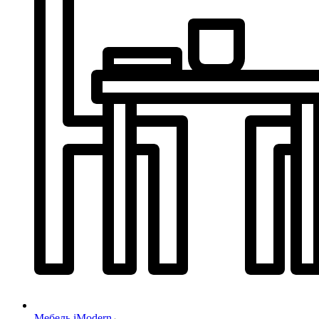
Мебель iModern