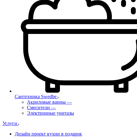
Сантехника Swedbe
Акриловые ванны
—
Смесители
—
Электронные унитазы
Услуги
Дизайн проект кухни в подарок