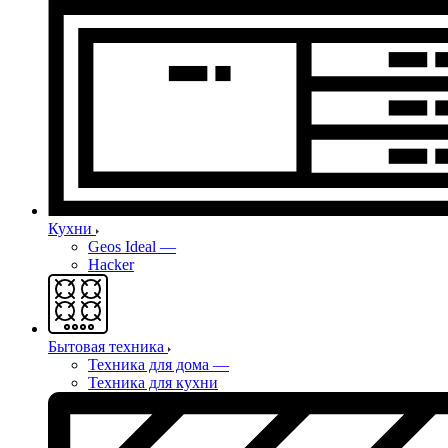
Кухни
Geos Ideal
—
Hacker
Бытовая техника
Техника для дома
—
Техника для кухни