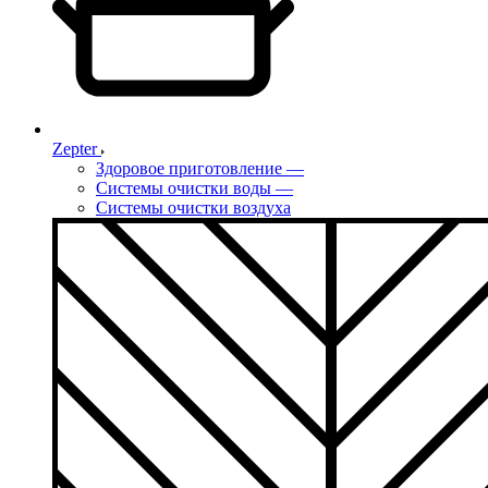
Zepter
Здоровое приготовление
—
Системы очистки воды
—
Системы очистки воздуха