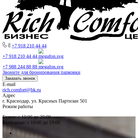
+7 918 210 44 44
+7 918 210 44 44
+7 988 244 88 88
Звоните для бронирования парковки
Заказать звонок
E-mail
rich.comfort@bk.ru
Адрес
г. Краснодар, ул. Красных Партизан 501
Режим работы
Будни: с 10:00 до 20:00
Выходные: с 10:00 до 19:00