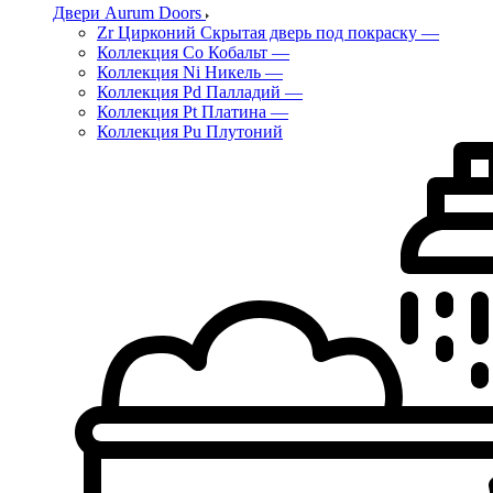
Двери Aurum Doors
Zr Цирконий Скрытая дверь под покраску
—
Коллекция Co Кобальт
—
Коллекция Ni Никель
—
Коллекция Pd Палладий
—
Коллекция Pt Платина
—
Коллекция Pu Плутоний