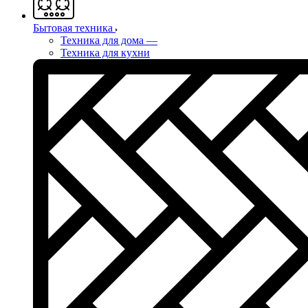
Бытовая техника
Техника для дома
—
Техника для кухни