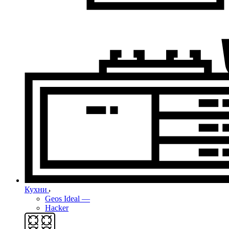
Кухни
Geos Ideal
—
Hacker