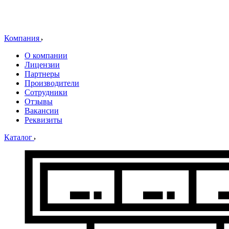
Компания
О компании
Лицензии
Партнеры
Производители
Сотрудники
Отзывы
Вакансии
Реквизиты
Каталог