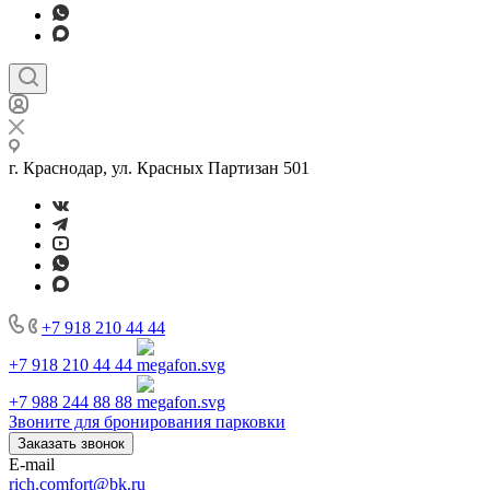
г. Краснодар, ул. Красных Партизан 501
+7 918 210 44 44
+7 918 210 44 44
+7 988 244 88 88
Звоните для бронирования парковки
Заказать звонок
E-mail
rich.comfort@bk.ru