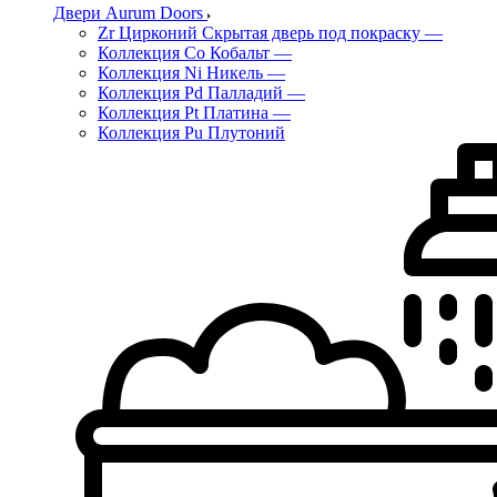
Двери Aurum Doors
Zr Цирконий Скрытая дверь под покраску
—
Коллекция Co Кобальт
—
Коллекция Ni Никель
—
Коллекция Pd Палладий
—
Коллекция Pt Платина
—
Коллекция Pu Плутоний