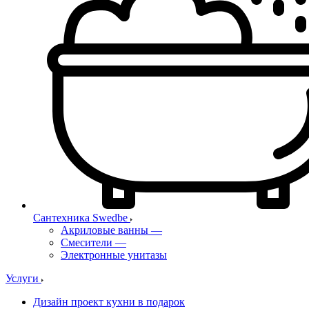
Сантехника Swedbe
Акриловые ванны
—
Смесители
—
Электронные унитазы
Услуги
Дизайн проект кухни в подарок