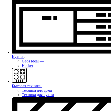
Кухни
Geos Ideal
—
Hacker
Бытовая техника
Техника для дома
—
Техника для кухни