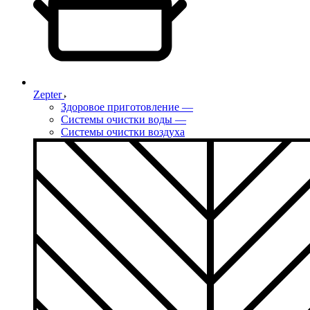
Zepter
Здоровое приготовление
—
Системы очистки воды
—
Системы очистки воздуха