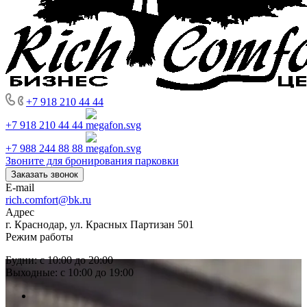
+7 918 210 44 44
+7 918 210 44 44
+7 988 244 88 88
Звоните для бронирования парковки
Заказать звонок
E-mail
rich.comfort@bk.ru
Адрес
г. Краснодар, ул. Красных Партизан 501
Режим работы
Будни: с 10:00 до 20:00
Выходные: с 10:00 до 19:00