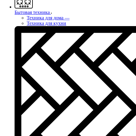
Бытовая техника
Техника для дома
—
Техника для кухни