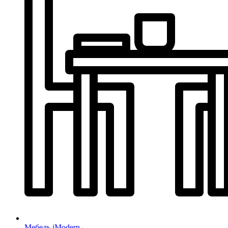
Мебель iModern