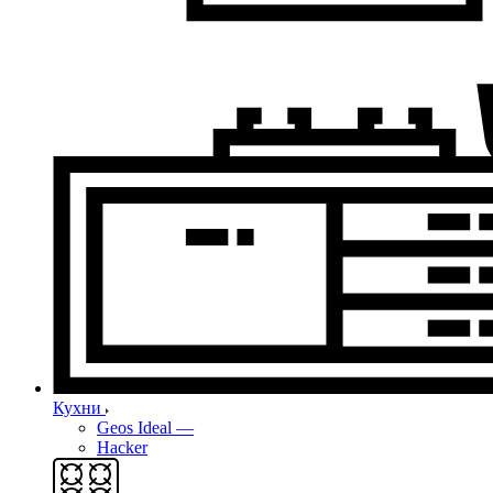
Кухни
Geos Ideal
—
Hacker