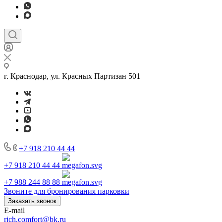
г. Краснодар, ул. Красных Партизан 501
+7 918 210 44 44
+7 918 210 44 44
+7 988 244 88 88
Звоните для бронирования парковки
Заказать звонок
E-mail
rich.comfort@bk.ru