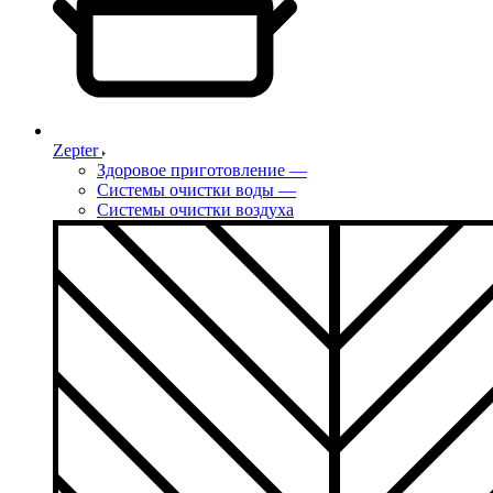
Zepter
Здоровое приготовление
—
Системы очистки воды
—
Системы очистки воздуха