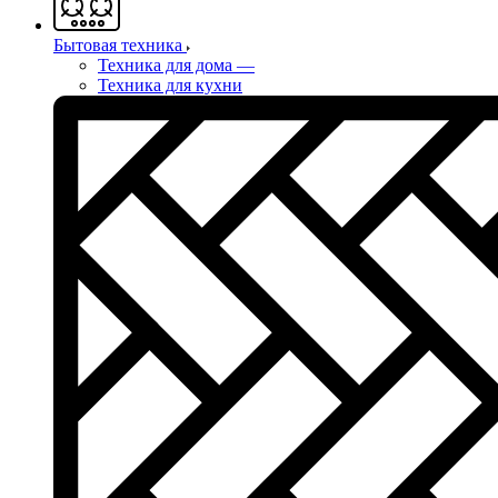
Бытовая техника
Техника для дома
—
Техника для кухни