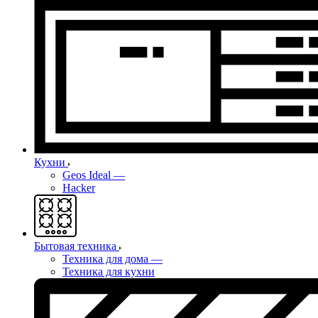
Кухни
Geos Ideal
—
Hacker
Бытовая техника
Техника для дома
—
Техника для кухни