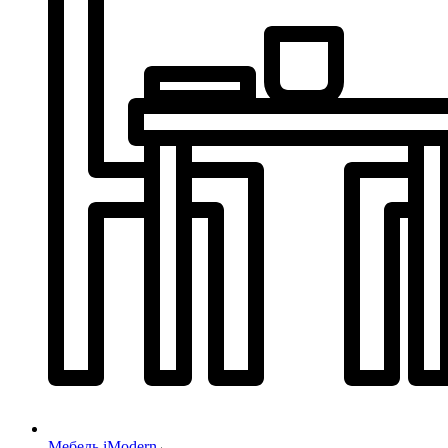
Мебель iModern