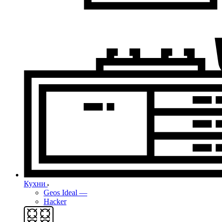
Кухни
Geos Ideal
—
Hacker