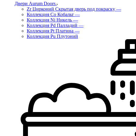
Двери Aurum Doors
Zr Цирконий Скрытая дверь под покраску
—
Коллекция Co Кобальт
—
Коллекция Ni Никель
—
Коллекция Pd Палладий
—
Коллекция Pt Платина
—
Коллекция Pu Плутоний