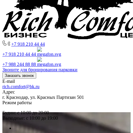
+7 918 210 44 44
+7 918 210 44 44
+7 988 244 88 88
Звоните для бронирования парковки
Заказать звонок
E-mail
rich.comfort@bk.ru
Адрес
г. Краснодар, ул. Красных Партизан 501
Режим работы
Будни: с 10:00 до 20:00
Выходные: с 10:00 до 19:00