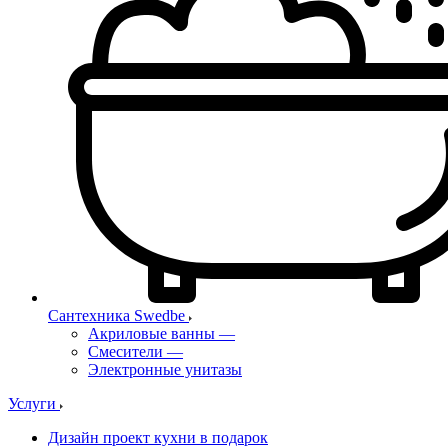
Сантехника Swedbe
Акриловые ванны
—
Смесители
—
Электронные унитазы
Услуги
Дизайн проект кухни в подарок