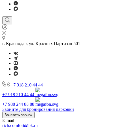
г. Краснодар, ул. Красных Партизан 501
+7 918 210 44 44
+7 918 210 44 44
+7 988 244 88 88
Звоните для бронирования парковки
Заказать звонок
E-mail
rich.comfort@bk.ru