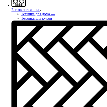
Бытовая техника
Техника для дома
—
Техника для кухни