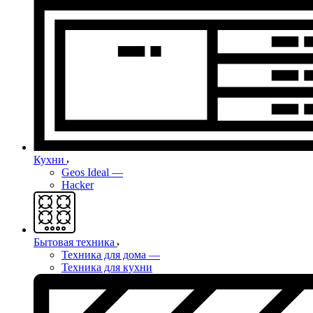
Кухни
Geos Ideal
—
Hacker
Бытовая техника
Техника для дома
—
Техника для кухни