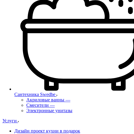
Сантехника Swedbe
Акриловые ванны
—
Смесители
—
Электронные унитазы
Услуги
Дизайн проект кухни в подарок