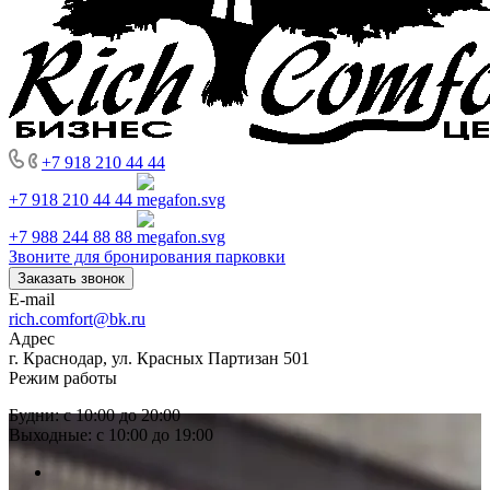
+7 918 210 44 44
+7 918 210 44 44
+7 988 244 88 88
Звоните для бронирования парковки
Заказать звонок
E-mail
rich.comfort@bk.ru
Адрес
г. Краснодар, ул. Красных Партизан 501
Режим работы
Будни: с 10:00 до 20:00
Выходные: с 10:00 до 19:00