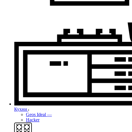
Кухни
Geos Ideal
—
Hacker