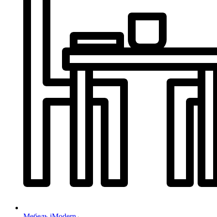
Мебель iModern