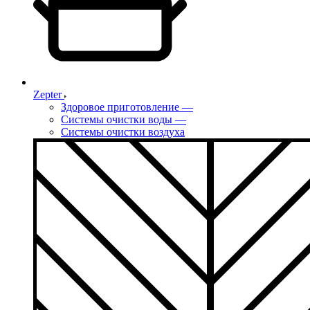
Zepter
Здоровое приготовление
—
Системы очистки воды
—
Системы очистки воздуха