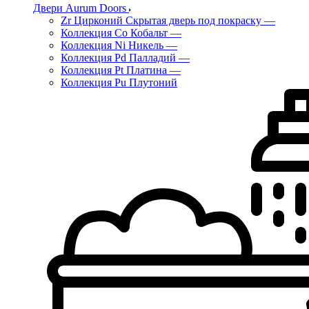
Двери Aurum Doors
Zr Цирконий Скрытая дверь под покраску
—
Коллекция Co Кобальт
—
Коллекция Ni Никель
—
Коллекция Pd Палладий
—
Коллекция Pt Платина
—
Коллекция Pu Плутоний