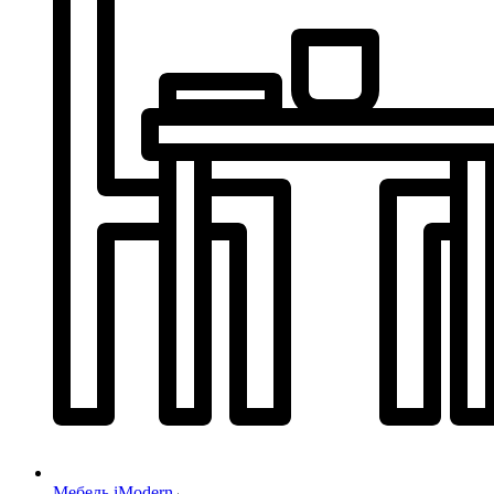
Мебель iModern