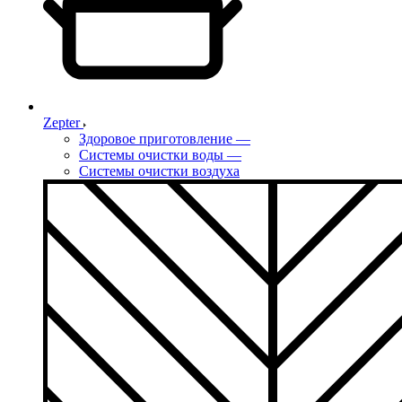
Zepter
Здоровое приготовление
—
Системы очистки воды
—
Системы очистки воздуха