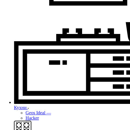
Кухни
Geos Ideal
—
Hacker