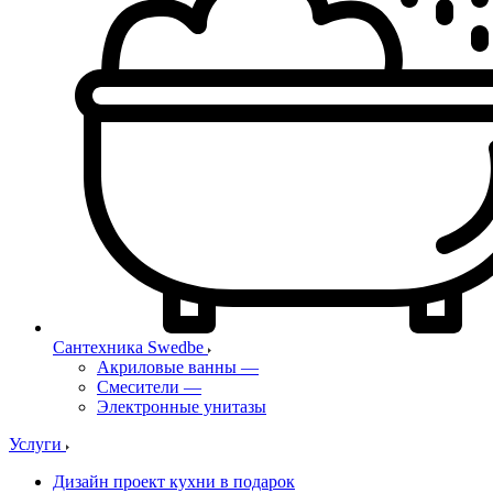
Сантехника Swedbe
Акриловые ванны
—
Смесители
—
Электронные унитазы
Услуги
Дизайн проект кухни в подарок