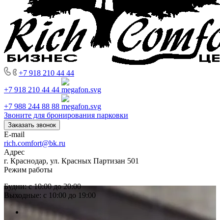
+7 918 210 44 44
+7 918 210 44 44
+7 988 244 88 88
Звоните для бронирования парковки
Заказать звонок
E-mail
rich.comfort@bk.ru
Адрес
г. Краснодар, ул. Красных Партизан 501
Режим работы
Будни: с 10:00 до 20:00
Выходные: с 10:00 до 19:00