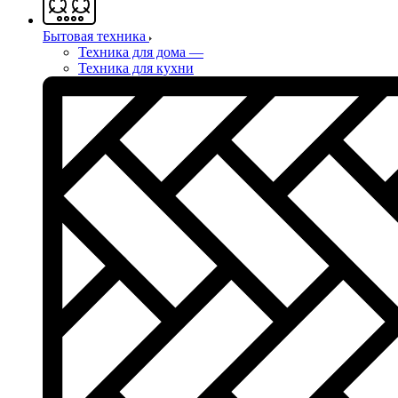
Бытовая техника
Техника для дома
—
Техника для кухни