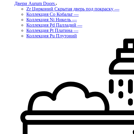
Двери Aurum Doors
Zr Цирконий Скрытая дверь под покраску
—
Коллекция Co Кобальт
—
Коллекция Ni Никель
—
Коллекция Pd Палладий
—
Коллекция Pt Платина
—
Коллекция Pu Плутоний