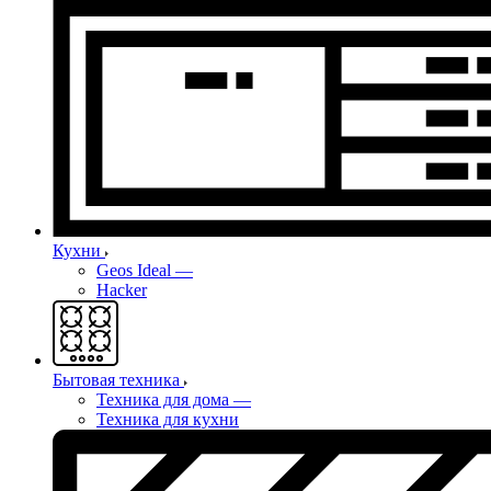
Кухни
Geos Ideal
—
Hacker
Бытовая техника
Техника для дома
—
Техника для кухни