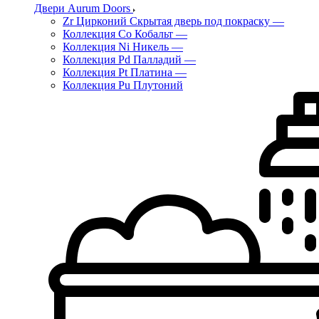
Двери Aurum Doors
Zr Цирконий Скрытая дверь под покраску
—
Коллекция Co Кобальт
—
Коллекция Ni Никель
—
Коллекция Pd Палладий
—
Коллекция Pt Платина
—
Коллекция Pu Плутоний