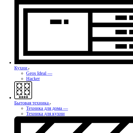
Кухни
Geos Ideal
—
Hacker
Бытовая техника
Техника для дома
—
Техника для кухни