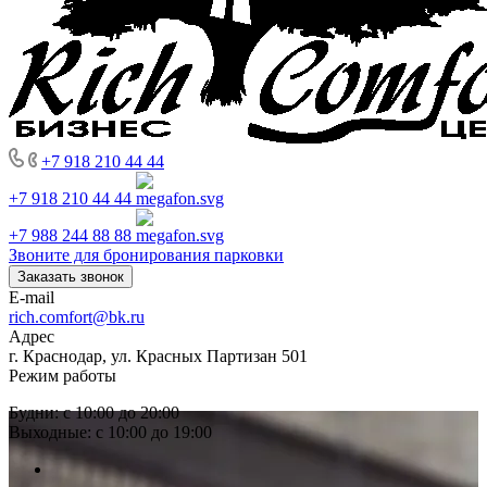
+7 918 210 44 44
+7 918 210 44 44
+7 988 244 88 88
Звоните для бронирования парковки
Заказать звонок
E-mail
rich.comfort@bk.ru
Адрес
г. Краснодар, ул. Красных Партизан 501
Режим работы
Будни: с 10:00 до 20:00
Выходные: с 10:00 до 19:00