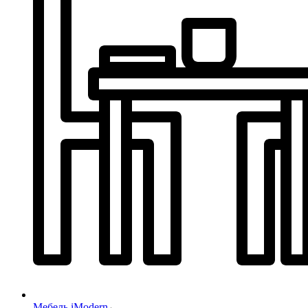
Мебель iModern