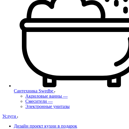
Сантехника Swedbe
Акриловые ванны
—
Смесители
—
Электронные унитазы
Услуги
Дизайн проект кухни в подарок