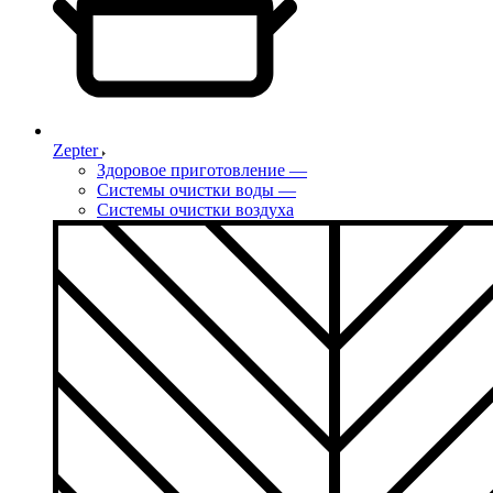
Zepter
Здоровое приготовление
—
Системы очистки воды
—
Системы очистки воздуха