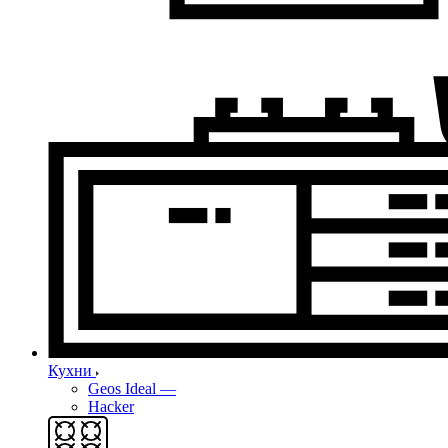
Кухни
Geos Ideal
—
Hacker