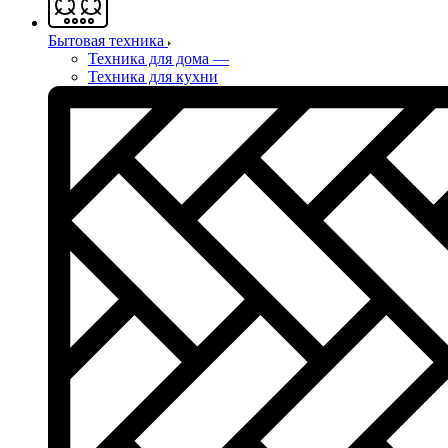
Бытовая техника
Техника для дома
—
Техника для кухни