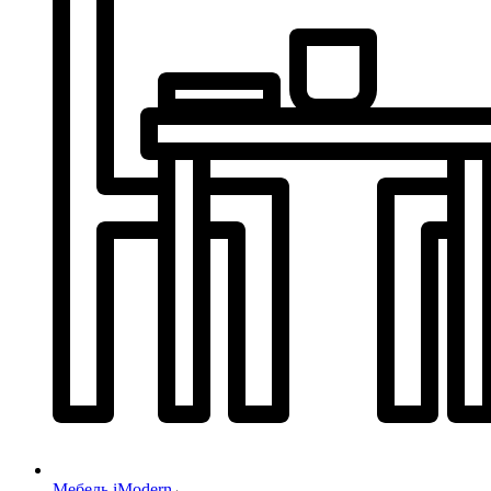
Мебель iModern