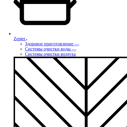
Zepter
Здоровое приготовление
—
Системы очистки воды
—
Системы очистки воздуха