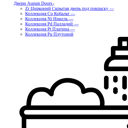
Двери Aurum Doors
Zr Цирконий Скрытая дверь под покраску
—
Коллекция Co Кобальт
—
Коллекция Ni Никель
—
Коллекция Pd Палладий
—
Коллекция Pt Платина
—
Коллекция Pu Плутоний