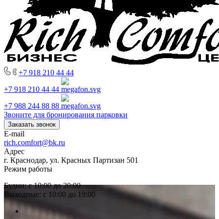
+7 918 210 44 44
+7 918 210 44 44
+7 988 244 88 88
Звоните для бронирования парковки
Заказать звонок
E-mail
rich.comfort@bk.ru
Адрес
г. Краснодар, ул. Красных Партизан 501
Режим работы
Будни: с 10:00 до 20:00
Выходные: с 10:00 до 19:00