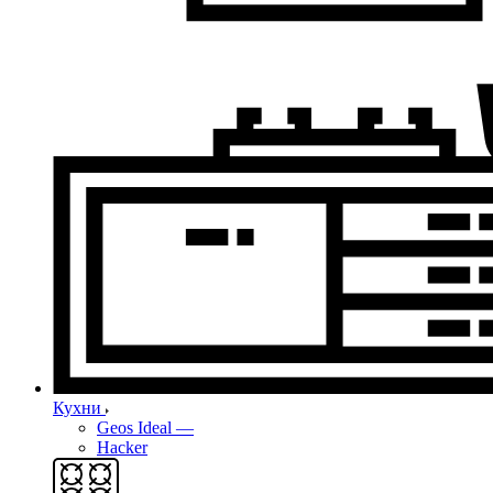
Кухни
Geos Ideal
—
Hacker