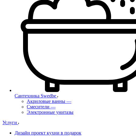
Сантехника Swedbe
Акриловые ванны
—
Смесители
—
Электронные унитазы
Услуги
Дизайн проект кухни в подарок