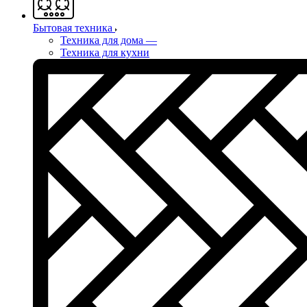
Бытовая техника
Техника для дома
—
Техника для кухни