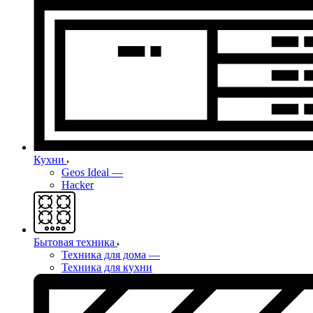
Кухни
Geos Ideal
—
Hacker
Бытовая техника
Техника для дома
—
Техника для кухни