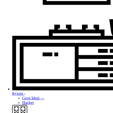
Кухни
Geos Ideal
—
Hacker