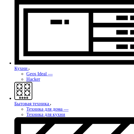
Кухни
Geos Ideal
—
Hacker
Бытовая техника
Техника для дома
—
Техника для кухни