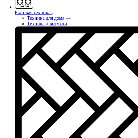
Бытовая техника
Техника для дома
—
Техника для кухни