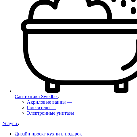
Сантехника Swedbe
Акриловые ванны
—
Смесители
—
Электронные унитазы
Услуги
Дизайн проект кухни в подарок