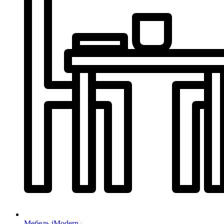
Мебель iModern