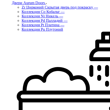
Двери Aurum Doors
Zr Цирконий Скрытая дверь под покраску
—
Коллекция Co Кобальт
—
Коллекция Ni Никель
—
Коллекция Pd Палладий
—
Коллекция Pt Платина
—
Коллекция Pu Плутоний