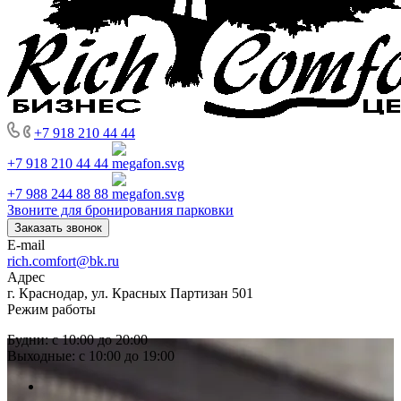
+7 918 210 44 44
+7 918 210 44 44
+7 988 244 88 88
Звоните для бронирования парковки
Заказать звонок
E-mail
rich.comfort@bk.ru
Адрес
г. Краснодар, ул. Красных Партизан 501
Режим работы
Будни: с 10:00 до 20:00
Выходные: с 10:00 до 19:00