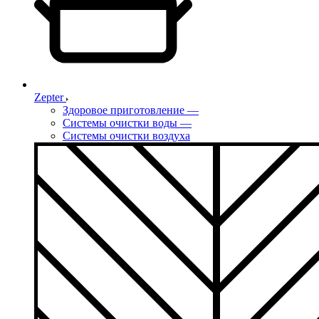
Zepter
Здоровое приготовление
—
Системы очистки воды
—
Системы очистки воздуха