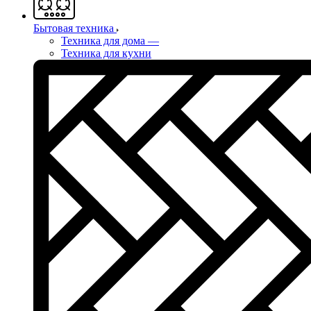
Бытовая техника
Техника для дома
—
Техника для кухни