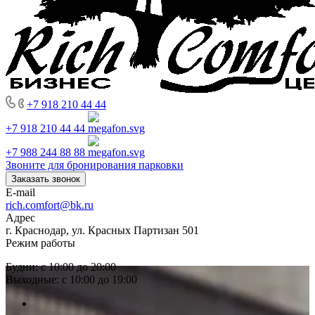
+7 918 210 44 44
+7 918 210 44 44
+7 988 244 88 88
Звоните для бронирования парковки
Заказать звонок
E-mail
rich.comfort@bk.ru
Адрес
г. Краснодар, ул. Красных Партизан 501
Режим работы
Будни: с 10:00 до 20:00
Выходные: с 10:00 до 19:00