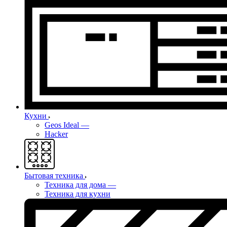
Кухни
Geos Ideal
—
Hacker
Бытовая техника
Техника для дома
—
Техника для кухни