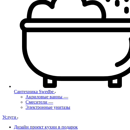
Сантехника Swedbe
Акриловые ванны
—
Смесители
—
Электронные унитазы
Услуги
Дизайн проект кухни в подарок