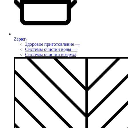
Zepter
Здоровое приготовление
—
Системы очистки воды
—
Системы очистки воздуха