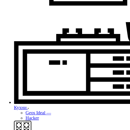
Кухни
Geos Ideal
—
Hacker