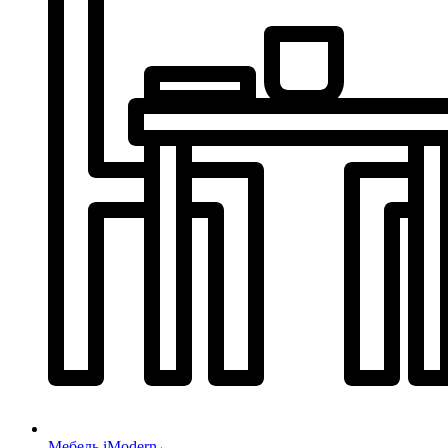
Мебель iModern