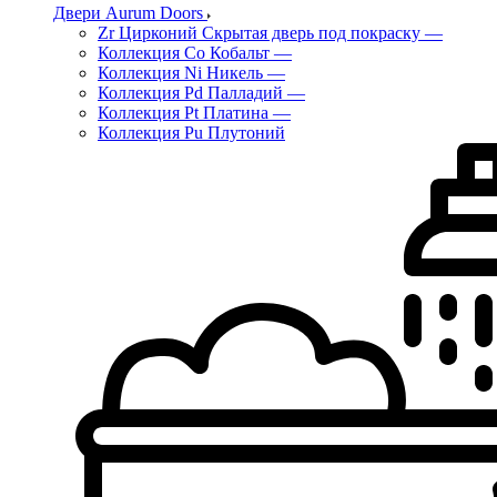
Двери Aurum Doors
Zr Цирконий Скрытая дверь под покраску
—
Коллекция Co Кобальт
—
Коллекция Ni Никель
—
Коллекция Pd Палладий
—
Коллекция Pt Платина
—
Коллекция Pu Плутоний