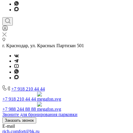
г. Краснодар, ул. Красных Партизан 501
+7 918 210 44 44
+7 918 210 44 44
+7 988 244 88 88
Звоните для бронирования парковки
Заказать звонок
E-mail
rich.comfort@bk.ru