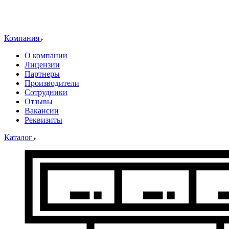
Компания
О компании
Лицензии
Партнеры
Производители
Сотрудники
Отзывы
Вакансии
Реквизиты
Каталог