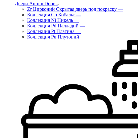
Двери Aurum Doors
Zr Цирконий Скрытая дверь под покраску
—
Коллекция Co Кобальт
—
Коллекция Ni Никель
—
Коллекция Pd Палладий
—
Коллекция Pt Платина
—
Коллекция Pu Плутоний