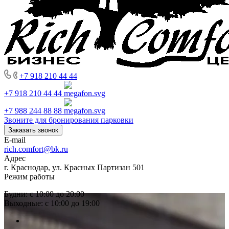
+7 918 210 44 44
+7 918 210 44 44
+7 988 244 88 88
Звоните для бронирования парковки
Заказать звонок
E-mail
rich.comfort@bk.ru
Адрес
г. Краснодар, ул. Красных Партизан 501
Режим работы
Будни: с 10:00 до 20:00
Выходные: с 10:00 до 19:00