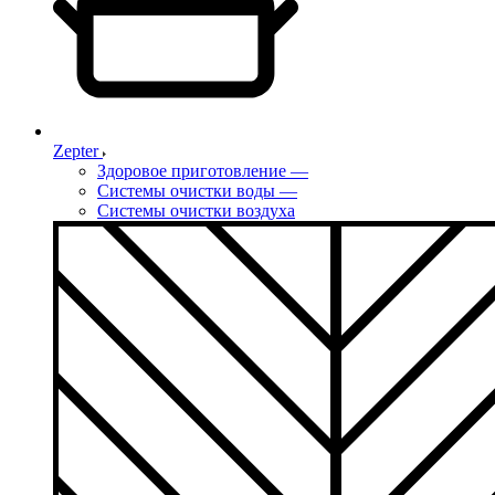
Zepter
Здоровое приготовление
—
Системы очистки воды
—
Системы очистки воздуха