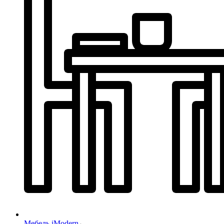
Мебель iModern