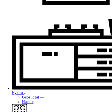
Кухни
Geos Ideal
—
Hacker