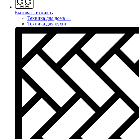
Бытовая техника
Техника для дома
—
Техника для кухни