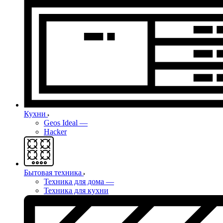
Кухни
Geos Ideal
—
Hacker
Бытовая техника
Техника для дома
—
Техника для кухни