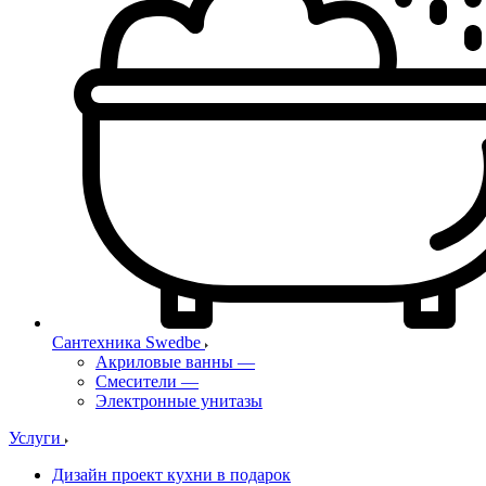
Сантехника Swedbe
Акриловые ванны
—
Смесители
—
Электронные унитазы
Услуги
Дизайн проект кухни в подарок