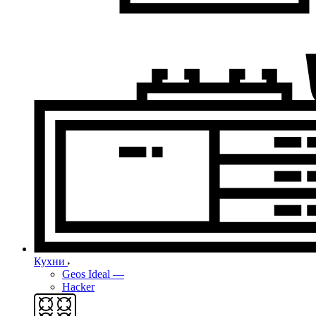
Кухни
Geos Ideal
—
Hacker