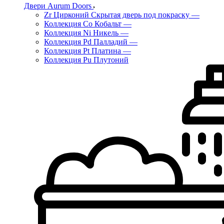
Двери Aurum Doors
Zr Цирконий Скрытая дверь под покраску
—
Коллекция Co Кобальт
—
Коллекция Ni Никель
—
Коллекция Pd Палладий
—
Коллекция Pt Платина
—
Коллекция Pu Плутоний