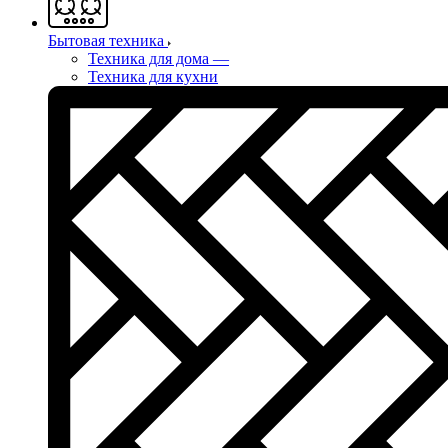
Бытовая техника
Техника для дома
—
Техника для кухни