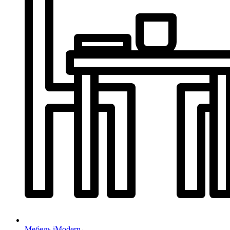
Мебель iModern