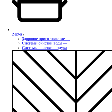
Zepter
Здоровое приготовление
—
Системы очистки воды
—
Системы очистки воздуха