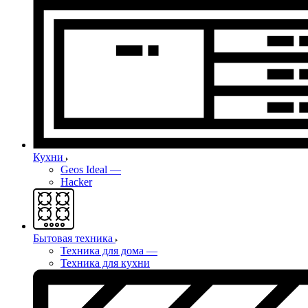
Кухни
Geos Ideal
—
Hacker
Бытовая техника
Техника для дома
—
Техника для кухни