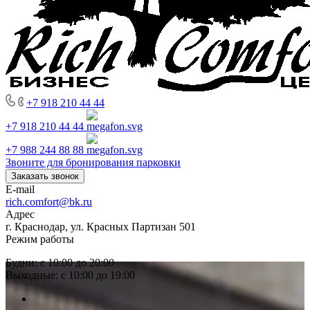
+7 918 210 44 44
+7 918 210 44 44
+7 988 244 88 88
Звоните для бронирования парковки
Заказать звонок
E-mail
rich.comfort@bk.ru
Адрес
г. Краснодар, ул. Красных Партизан 501
Режим работы
Будни: с 10:00 до 20:00
Выходные: с 10:00 до 19:00