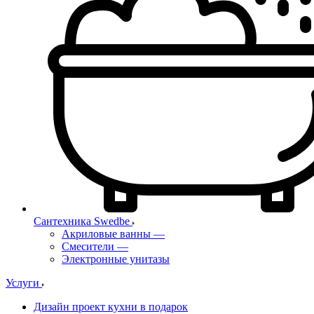
Сантехника Swedbe
Акриловые ванны
—
Смесители
—
Электронные унитазы
Услуги
Дизайн проект кухни в подарок