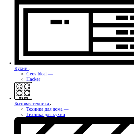
Кухни
Geos Ideal
—
Hacker
Бытовая техника
Техника для дома
—
Техника для кухни