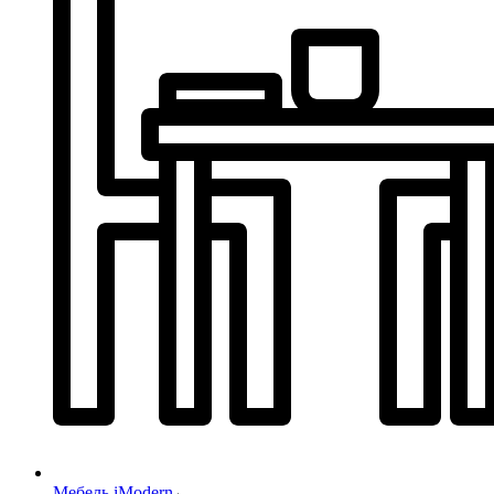
Мебель iModern