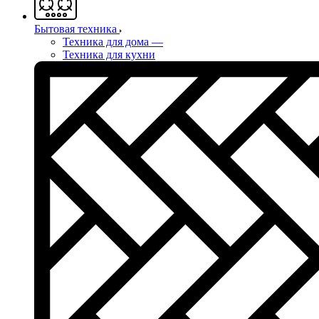
Бытовая техника
Техника для дома
—
Техника для кухни