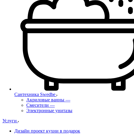
Сантехника Swedbe
Акриловые ванны
—
Смесители
—
Электронные унитазы
Услуги
Дизайн проект кухни в подарок