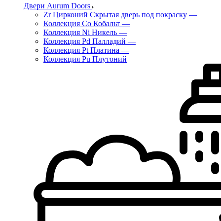
Двери Aurum Doors
Zr Цирконий Скрытая дверь под покраску
—
Коллекция Co Кобальт
—
Коллекция Ni Никель
—
Коллекция Pd Палладий
—
Коллекция Pt Платина
—
Коллекция Pu Плутоний