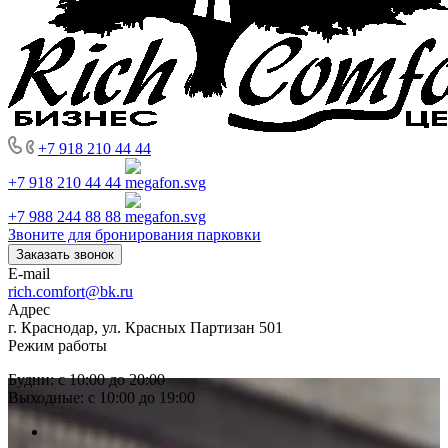
+7 918 210 44 44
+7 918 210 44 44
+7 988 244 88 88
Звоните для бронирования парковки
Заказать звонок
E-mail
rich.comfort@bk.ru
Адрес
г. Краснодар, ул. Красных Партизан 501
Режим работы
Будни: с 10:00 до 20:00
Выходные: с 10:00 до 19:00