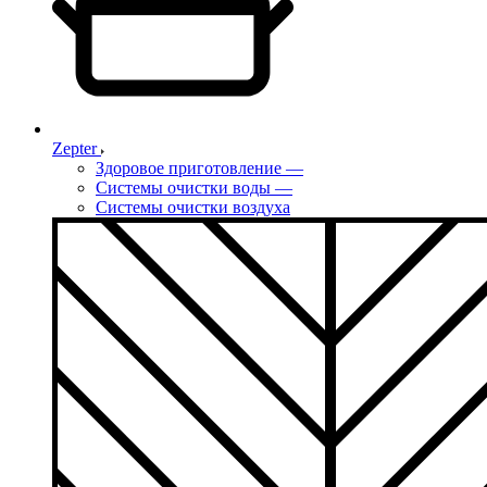
Zepter
Здоровое приготовление
—
Системы очистки воды
—
Системы очистки воздуха