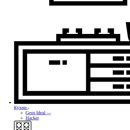
Кухни
Geos Ideal
—
Hacker