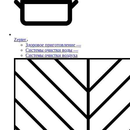
Zepter
Здоровое приготовление
—
Системы очистки воды
—
Системы очистки воздуха