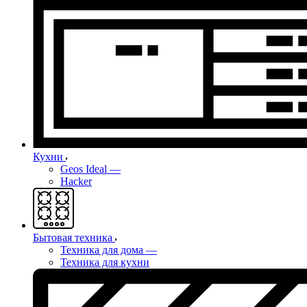
Кухни
Geos Ideal
—
Hacker
Бытовая техника
Техника для дома
—
Техника для кухни