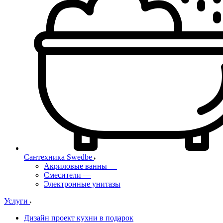
Сантехника Swedbe
Акриловые ванны
—
Смесители
—
Электронные унитазы
Услуги
Дизайн проект кухни в подарок