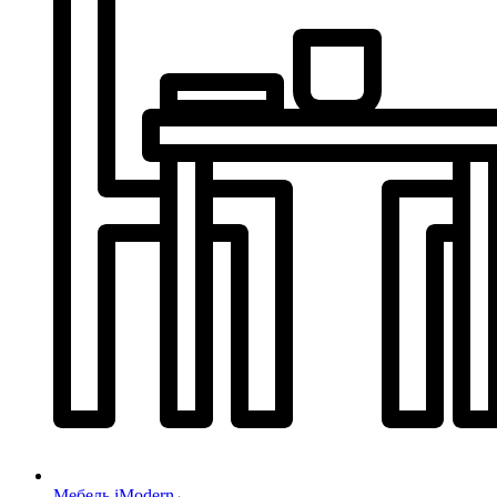
Мебель iModern