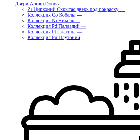
Двери Aurum Doors
Zr Цирконий Скрытая дверь под покраску
—
Коллекция Co Кобальт
—
Коллекция Ni Никель
—
Коллекция Pd Палладий
—
Коллекция Pt Платина
—
Коллекция Pu Плутоний