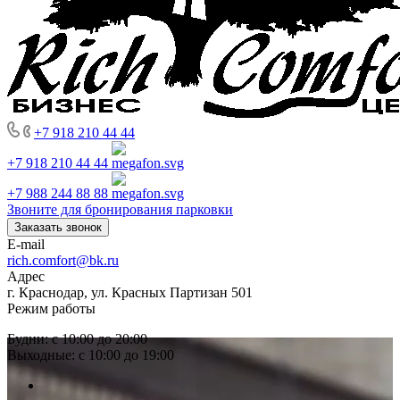
+7 918 210 44 44
+7 918 210 44 44
+7 988 244 88 88
Звоните для бронирования парковки
Заказать звонок
E-mail
rich.comfort@bk.ru
Адрес
г. Краснодар, ул. Красных Партизан 501
Режим работы
Будни: с 10:00 до 20:00
Выходные: с 10:00 до 19:00