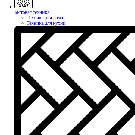
Бытовая техника
Техника для дома
—
Техника для кухни