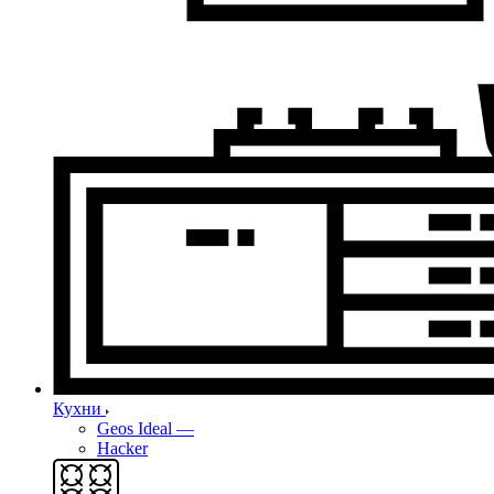
Кухни
Geos Ideal
—
Hacker