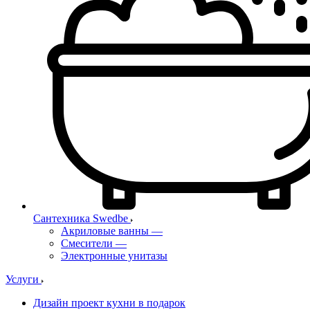
Сантехника Swedbe
Акриловые ванны
—
Смесители
—
Электронные унитазы
Услуги
Дизайн проект кухни в подарок