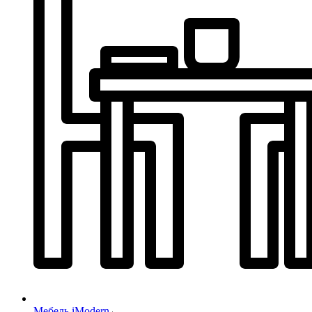
Мебель iModern