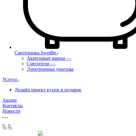
Сантехника Swedbe
Акриловые ванны
—
Смесители
—
Электронные унитазы
Услуги
Дизайн проект кухни в подарок
Акции
Контакты
Новости