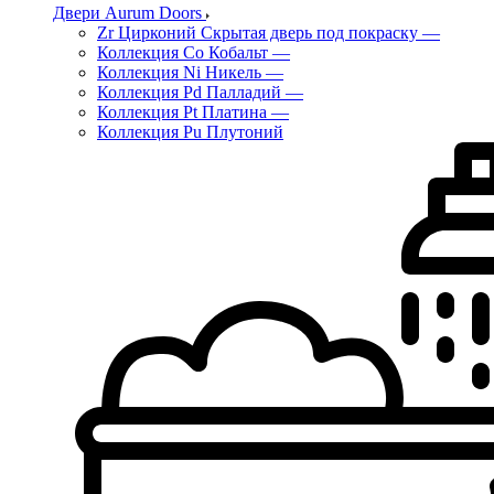
Двери Aurum Doors
Zr Цирконий Скрытая дверь под покраску
—
Коллекция Co Кобальт
—
Коллекция Ni Никель
—
Коллекция Pd Палладий
—
Коллекция Pt Платина
—
Коллекция Pu Плутоний