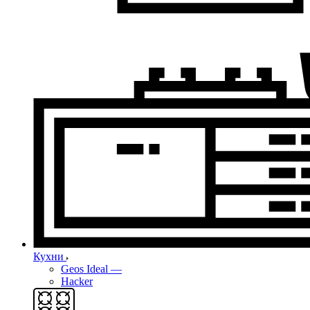
Кухни
Geos Ideal
—
Hacker