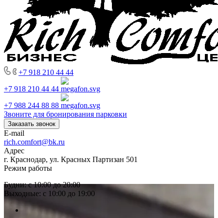
+7 918 210 44 44
+7 918 210 44 44
+7 988 244 88 88
Звоните для бронирования парковки
Заказать звонок
E-mail
rich.comfort@bk.ru
Адрес
г. Краснодар, ул. Красных Партизан 501
Режим работы
Будни: с 10:00 до 20:00
Выходные: с 10:00 до 19:00