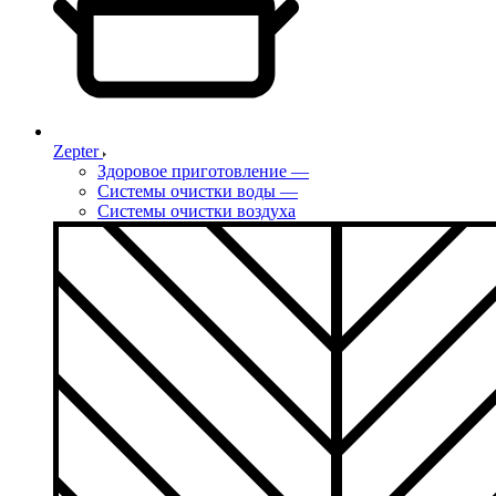
Zepter
Здоровое приготовление
—
Системы очистки воды
—
Системы очистки воздуха