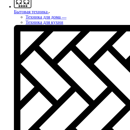
Бытовая техника
Техника для дома
—
Техника для кухни