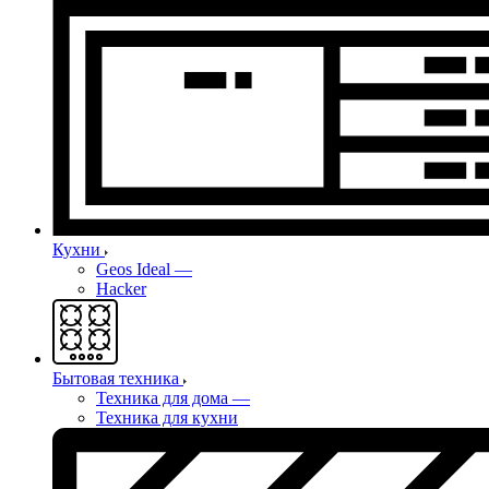
Кухни
Geos Ideal
—
Hacker
Бытовая техника
Техника для дома
—
Техника для кухни