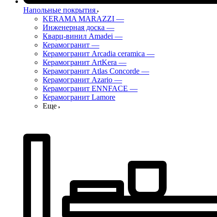
Напольные покрытия
KERAMA MARAZZI
—
Инженерная доска
—
Кварц-винил Amadei
—
Керамогранит
—
Керамогранит Arcadia ceramica
—
Керамогранит ArtKera
—
Керамогранит Atlas Concorde
—
Керамогранит Azario
—
Керамогранит ENNFACE
—
Керамогранит Lamore
Еще