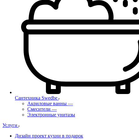
Сантехника Swedbe
Акриловые ванны
—
Смесители
—
Электронные унитазы
Услуги
Дизайн проект кухни в подарок