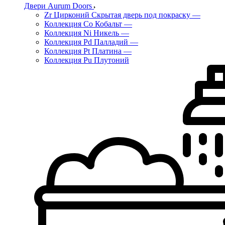
Двери Aurum Doors
Zr Цирконий Скрытая дверь под покраску
—
Коллекция Co Кобальт
—
Коллекция Ni Никель
—
Коллекция Pd Палладий
—
Коллекция Pt Платина
—
Коллекция Pu Плутоний