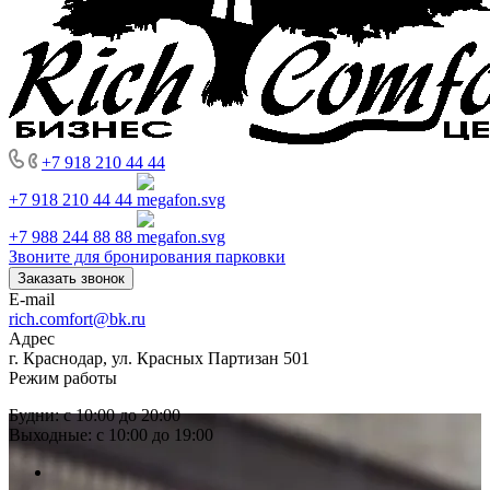
+7 918 210 44 44
+7 918 210 44 44
+7 988 244 88 88
Звоните для бронирования парковки
Заказать звонок
E-mail
rich.comfort@bk.ru
Адрес
г. Краснодар, ул. Красных Партизан 501
Режим работы
Будни: с 10:00 до 20:00
Выходные: с 10:00 до 19:00