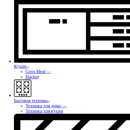
Кухни
Geos Ideal
—
Hacker
Бытовая техника
Техника для дома
—
Техника для кухни