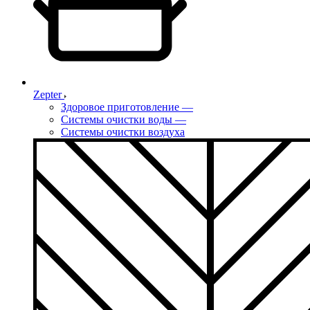
Zepter
Здоровое приготовление
—
Системы очистки воды
—
Системы очистки воздуха