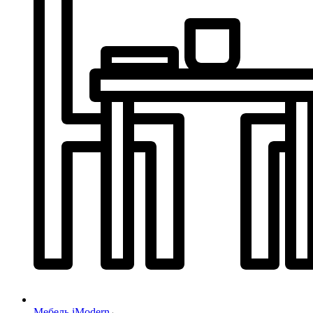
Мебель iModern