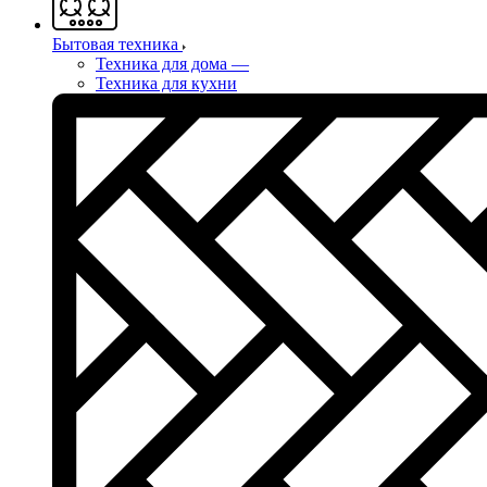
Бытовая техника
Техника для дома
—
Техника для кухни