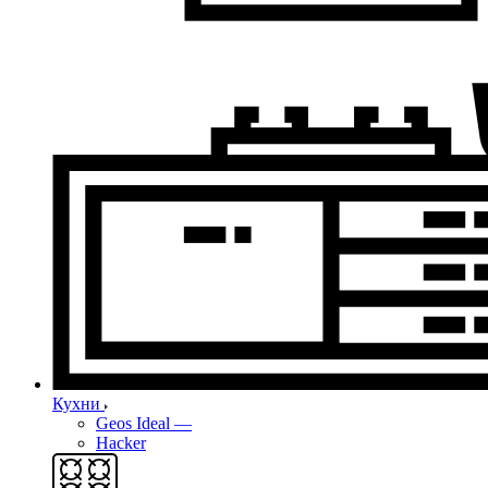
Кухни
Geos Ideal
—
Hacker