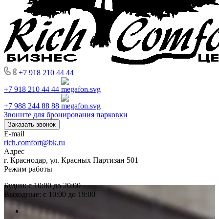
+7 918 210 44 44
+7 918 210 44 44
+7 988 244 88 88
Звоните для бронирования парковки
Заказать звонок
E-mail
rich.comfort@bk.ru
Адрес
г. Краснодар, ул. Красных Партизан 501
Режим работы
Будни: с 10:00 до 20:00
Выходные: с 10:00 до 19:00