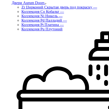
Двери Aurum Doors
Zr Цирконий Скрытая дверь под покраску
—
Коллекция Co Кобальт
—
Коллекция Ni Никель
—
Коллекция Pd Палладий
—
Коллекция Pt Платина
—
Коллекция Pu Плутоний