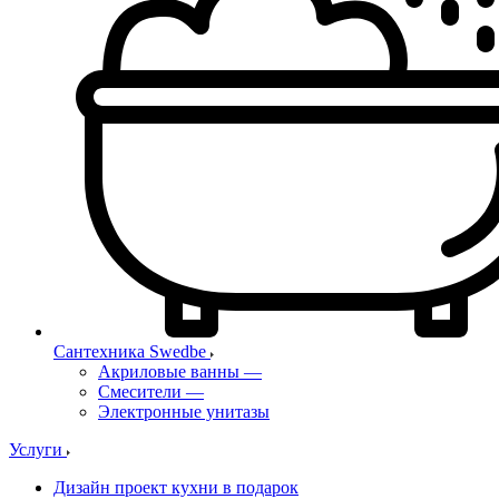
Сантехника Swedbe
Акриловые ванны
—
Смесители
—
Электронные унитазы
Услуги
Дизайн проект кухни в подарок