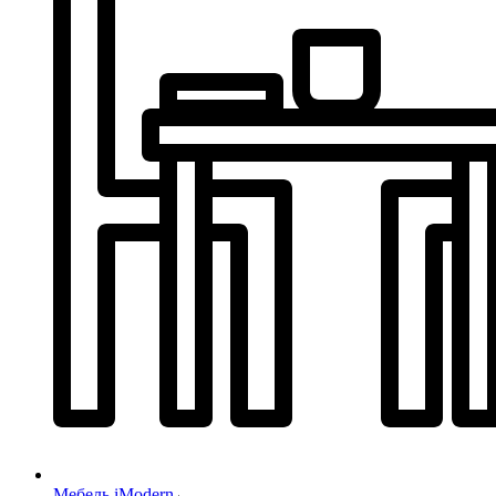
Мебель iModern