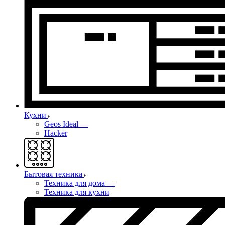
Кухни
Geos Ideal
—
Hacker
Бытовая техника
Техника для дома
—
Техника для кухни