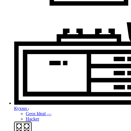
Кухни
Geos Ideal
—
Hacker