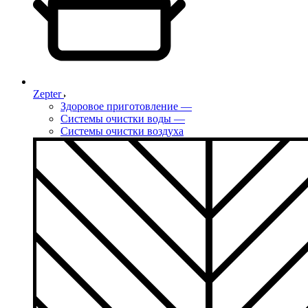
Zepter
Здоровое приготовление
—
Системы очистки воды
—
Системы очистки воздуха