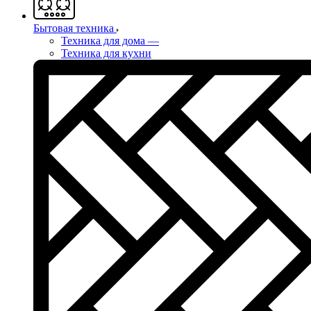
Бытовая техника
Техника для дома
—
Техника для кухни