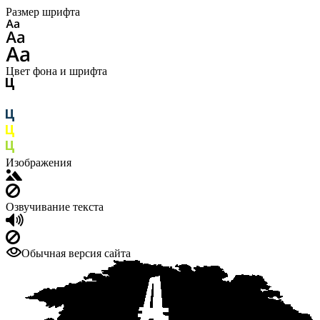
Размер шрифта
Цвет фона и шрифта
Изображения
Озвучивание текста
Обычная версия сайта