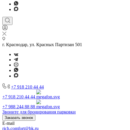
г. Краснодар, ул. Красных Партизан 501
+7 918 210 44 44
+7 918 210 44 44
+7 988 244 88 88
Звоните для бронирования парковки
Заказать звонок
E-mail
rich.comfort@bk.ru