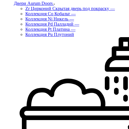
Двери Aurum Doors
Zr Цирконий Скрытая дверь под покраску
—
Коллекция Co Кобальт
—
Коллекция Ni Никель
—
Коллекция Pd Палладий
—
Коллекция Pt Платина
—
Коллекция Pu Плутоний