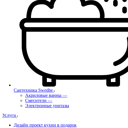
Сантехника Swedbe
Акриловые ванны
—
Смесители
—
Электронные унитазы
Услуги
Дизайн проект кухни в подарок