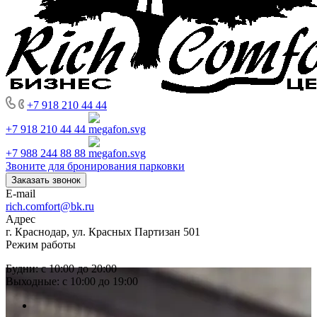
+7 918 210 44 44
+7 918 210 44 44
+7 988 244 88 88
Звоните для бронирования парковки
Заказать звонок
E-mail
rich.comfort@bk.ru
Адрес
г. Краснодар, ул. Красных Партизан 501
Режим работы
Будни: с 10:00 до 20:00
Выходные: с 10:00 до 19:00