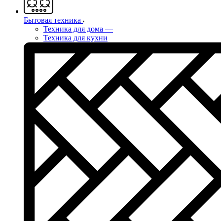
Бытовая техника
Техника для дома
—
Техника для кухни