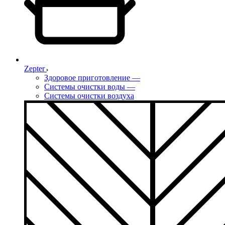
Zepter
Здоровое приготовление
—
Системы очистки воды
—
Системы очистки воздуха