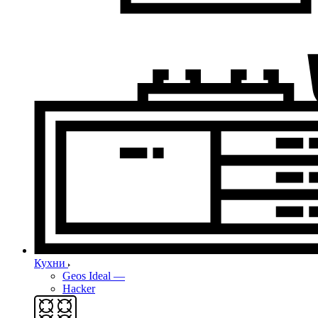
Кухни
Geos Ideal
—
Hacker