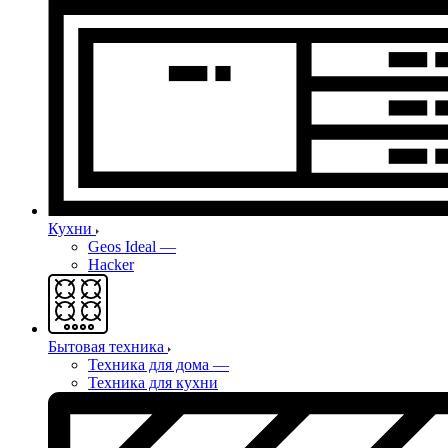
Кухни
Geos Ideal
—
Hacker
Бытовая техника
Техника для дома
—
Техника для кухни