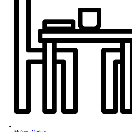
Мебель iModern