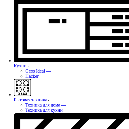
Кухни
Geos Ideal
—
Hacker
Бытовая техника
Техника для дома
—
Техника для кухни