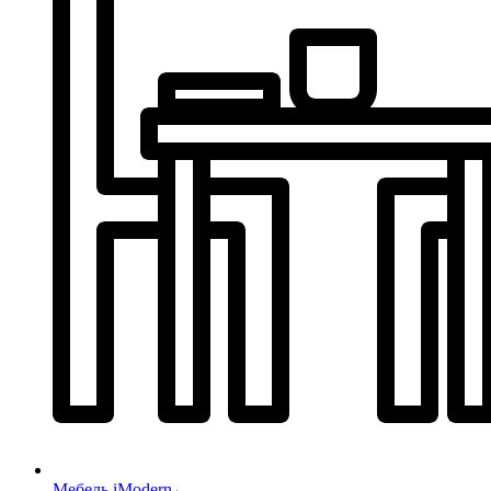
Мебель iModern