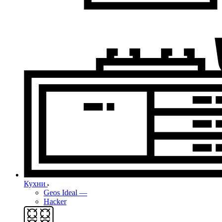
Кухни
Geos Ideal
—
Hacker