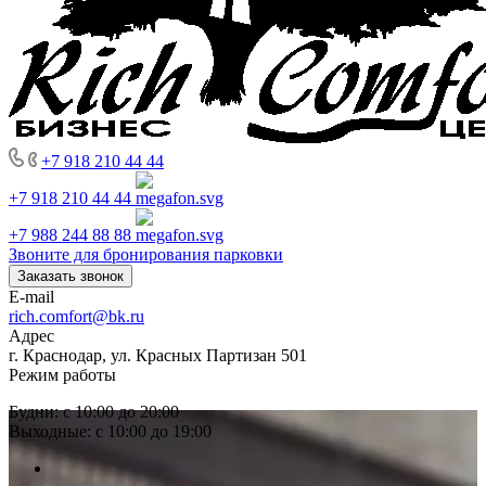
+7 918 210 44 44
+7 918 210 44 44
+7 988 244 88 88
Звоните для бронирования парковки
Заказать звонок
E-mail
rich.comfort@bk.ru
Адрес
г. Краснодар, ул. Красных Партизан 501
Режим работы
Будни: с 10:00 до 20:00
Выходные: с 10:00 до 19:00