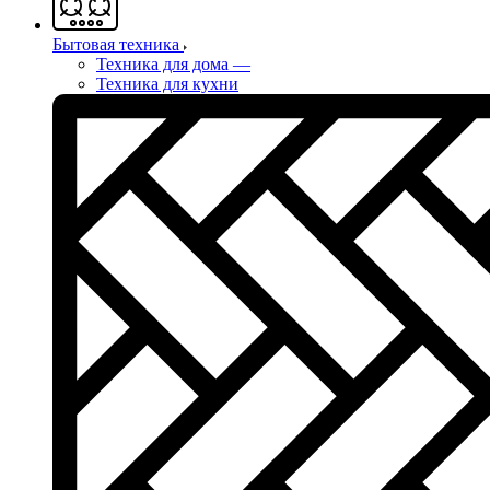
Бытовая техника
Техника для дома
—
Техника для кухни