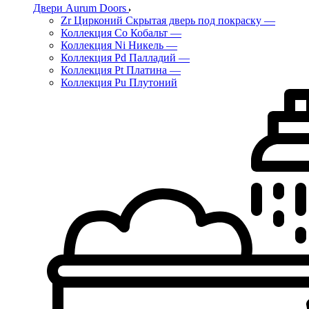
Двери Aurum Doors
Zr Цирконий Скрытая дверь под покраску
—
Коллекция Co Кобальт
—
Коллекция Ni Никель
—
Коллекция Pd Палладий
—
Коллекция Pt Платина
—
Коллекция Pu Плутоний