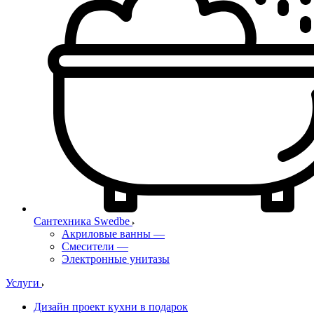
Сантехника Swedbe
Акриловые ванны
—
Смесители
—
Электронные унитазы
Услуги
Дизайн проект кухни в подарок