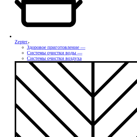
Zepter
Здоровое приготовление
—
Системы очистки воды
—
Системы очистки воздуха