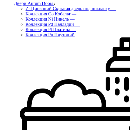
Двери Aurum Doors
Zr Цирконий Скрытая дверь под покраску
—
Коллекция Co Кобальт
—
Коллекция Ni Никель
—
Коллекция Pd Палладий
—
Коллекция Pt Платина
—
Коллекция Pu Плутоний