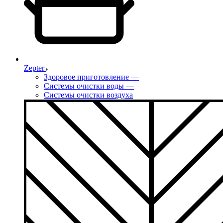
Zepter
Здоровое приготовление
—
Системы очистки воды
—
Системы очистки воздуха