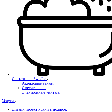
Сантехника Swedbe
Акриловые ванны
—
Смесители
—
Электронные унитазы
Услуги
Дизайн проект кухни в подарок