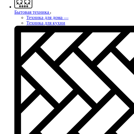
Бытовая техника
Техника для дома
—
Техника для кухни