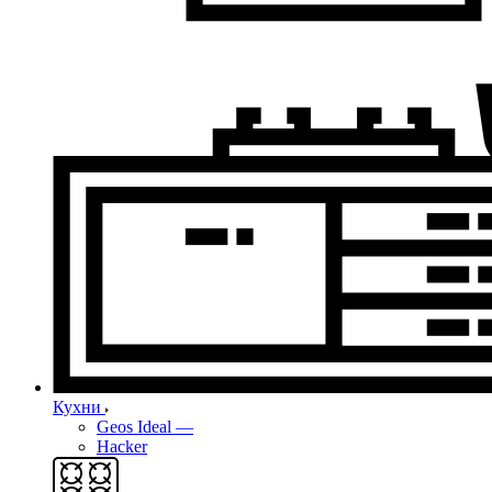
Кухни
Geos Ideal
—
Hacker