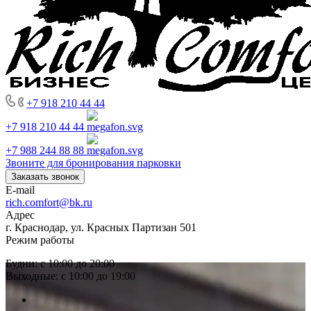
+7 918 210 44 44
+7 918 210 44 44
+7 988 244 88 88
Звоните для бронирования парковки
Заказать звонок
E-mail
rich.comfort@bk.ru
Адрес
г. Краснодар, ул. Красных Партизан 501
Режим работы
Будни: с 10:00 до 20:00
Выходные: с 10:00 до 19:00