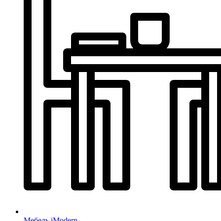
Мебель iModern