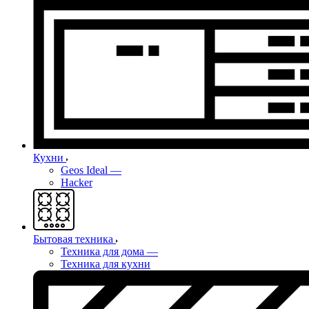
Кухни
Geos Ideal
—
Hacker
Бытовая техника
Техника для дома
—
Техника для кухни