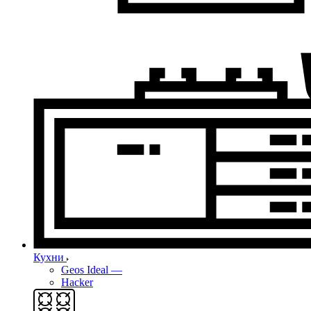
Кухни
Geos Ideal
—
Hacker