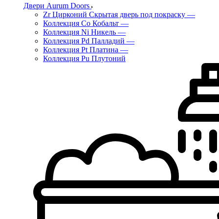
Двери Aurum Doors
Zr Цирконий Скрытая дверь под покраску
—
Коллекция Co Кобальт
—
Коллекция Ni Никель
—
Коллекция Pd Палладий
—
Коллекция Pt Платина
—
Коллекция Pu Плутоний