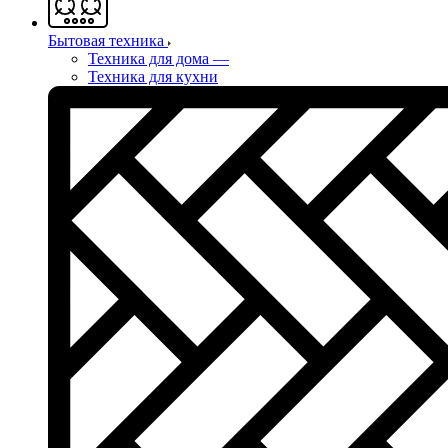
Бытовая техника
Техника для дома
—
Техника для кухни