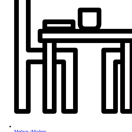
Мебель iModern