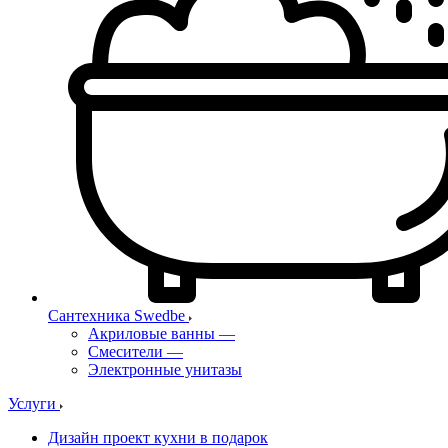
Сантехника Swedbe
Акриловые ванны
—
Смесители
—
Электронные унитазы
Услуги
Дизайн проект кухни в подарок