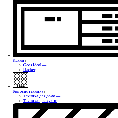
Кухни
Geos Ideal
—
Hacker
Бытовая техника
Техника для дома
—
Техника для кухни