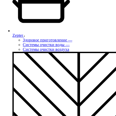
Zepter
Здоровое приготовление
—
Системы очистки воды
—
Системы очистки воздуха