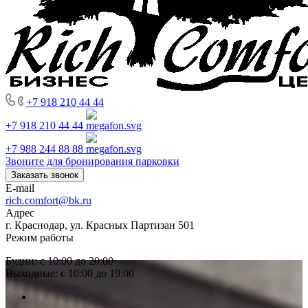
+7 918 210 44 44
+7 918 210 44 44
+7 988 244 88 88
Звоните для бронирования парковки
Заказать звонок
E-mail
rich.comfort@bk.ru
Адрес
г. Краснодар, ул. Красных Партизан 501
Режим работы
Будни: с 10:00 до 20:00
Выходные: с 10:00 до 19:00