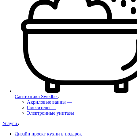
Сантехника Swedbe
Акриловые ванны
—
Смесители
—
Электронные унитазы
Услуги
Дизайн проект кухни в подарок