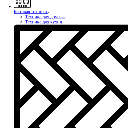
Бытовая техника
Техника для дома
—
Техника для кухни