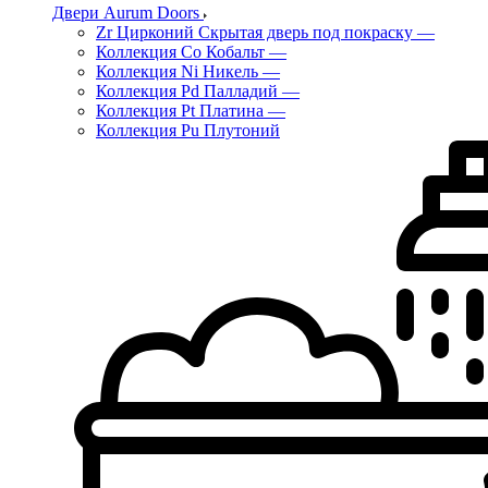
Двери Aurum Doors
Zr Цирконий Скрытая дверь под покраску
—
Коллекция Co Кобальт
—
Коллекция Ni Никель
—
Коллекция Pd Палладий
—
Коллекция Pt Платина
—
Коллекция Pu Плутоний