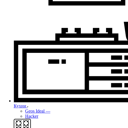
Кухни
Geos Ideal
—
Hacker