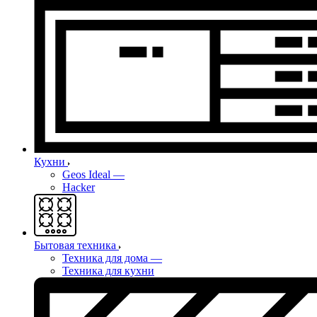
Кухни
Geos Ideal
—
Hacker
Бытовая техника
Техника для дома
—
Техника для кухни