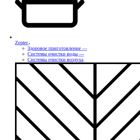
Zepter
Здоровое приготовление
—
Системы очистки воды
—
Системы очистки воздуха