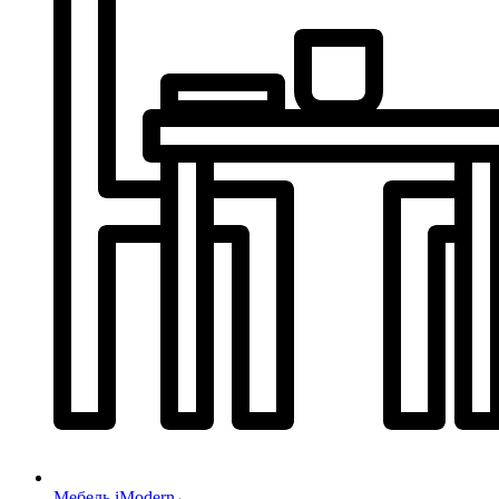
Мебель iModern