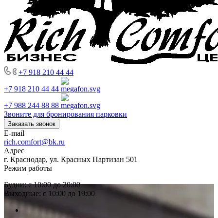
+7 918 210 44 44
+7 918 210 44 44
+7 988 244 88 88
Звоните для бронирования парковки
Заказать звонок
E-mail
rich.comfort@bk.ru
Адрес
г. Краснодар, ул. Красных Партизан 501
Режим работы
Будни: с 10:00 до 20:00
Выходные: с 10:00 до 19:00