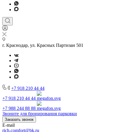
г. Краснодар, ул. Красных Партизан 501
+7 918 210 44 44
+7 918 210 44 44
+7 988 244 88 88
Звоните для бронирования парковки
Заказать звонок
E-mail
rich.comfort@bk.ru