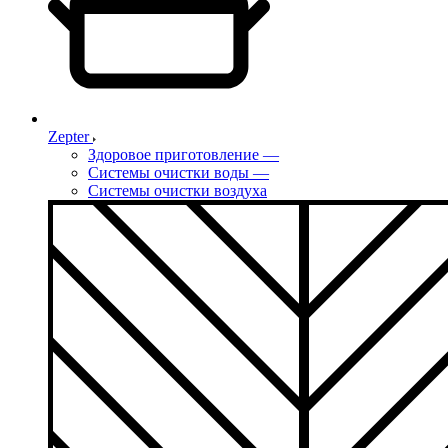
Zepter
Здоровое приготовление
—
Системы очистки воды
—
Системы очистки воздуха