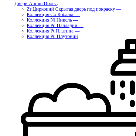
Двери Aurum Doors
Zr Цирконий Скрытая дверь под покраску
—
Коллекция Co Кобальт
—
Коллекция Ni Никель
—
Коллекция Pd Палладий
—
Коллекция Pt Платина
—
Коллекция Pu Плутоний