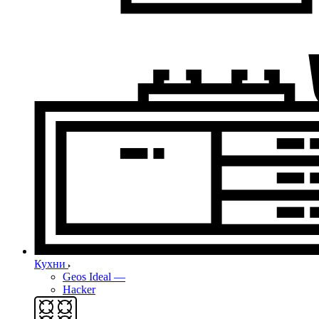
Кухни
Geos Ideal
—
Hacker