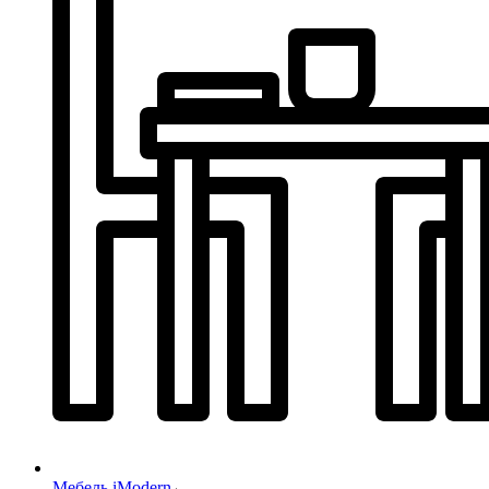
Мебель iModern