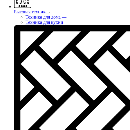
Бытовая техника
Техника для дома
—
Техника для кухни