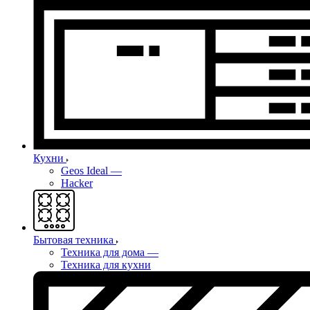
Кухни
Geos Ideal
—
Hacker
Бытовая техника
Техника для дома
—
Техника для кухни