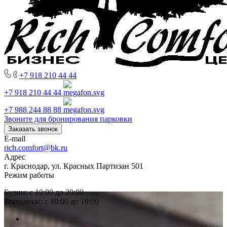
+7 918 210 44 44
+7 918 210 44 44
+7 988 244 88 88
Звоните для бронирования парковки
Заказать звонок
E-mail
rich.comfort@bk.ru
Адрес
г. Краснодар, ул. Красных Партизан 501
Режим работы
Будни: с 10:00 до 20:00
Выходные: с 10:00 до 19:00