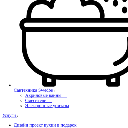
Сантехника Swedbe
Акриловые ванны
—
Смесители
—
Электронные унитазы
Услуги
Дизайн проект кухни в подарок