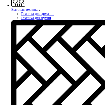
Бытовая техника
Техника для дома
—
Техника для кухни