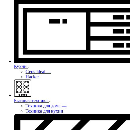
Кухни
Geos Ideal
—
Hacker
Бытовая техника
Техника для дома
—
Техника для кухни