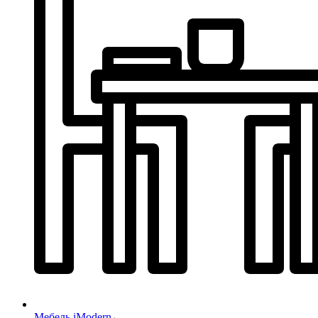
Мебель iModern