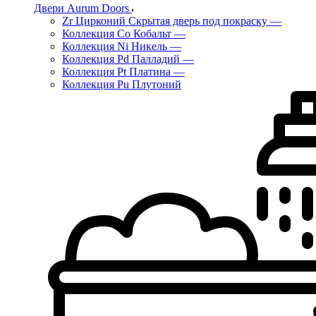
Двери Aurum Doors
Zr Цирконий Скрытая дверь под покраску
—
Коллекция Co Кобальт
—
Коллекция Ni Никель
—
Коллекция Pd Палладий
—
Коллекция Pt Платина
—
Коллекция Pu Плутоний