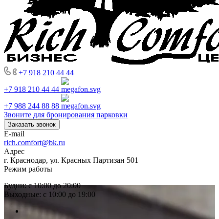
+7 918 210 44 44
+7 918 210 44 44
+7 988 244 88 88
Звоните для бронирования парковки
Заказать звонок
E-mail
rich.comfort@bk.ru
Адрес
г. Краснодар, ул. Красных Партизан 501
Режим работы
Будни: с 10:00 до 20:00
Выходные: с 10:00 до 19:00