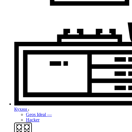
Кухни
Geos Ideal
—
Hacker