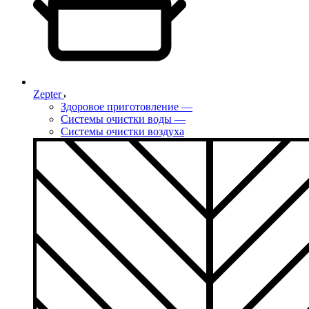
Zepter
Здоровое приготовление
—
Системы очистки воды
—
Системы очистки воздуха