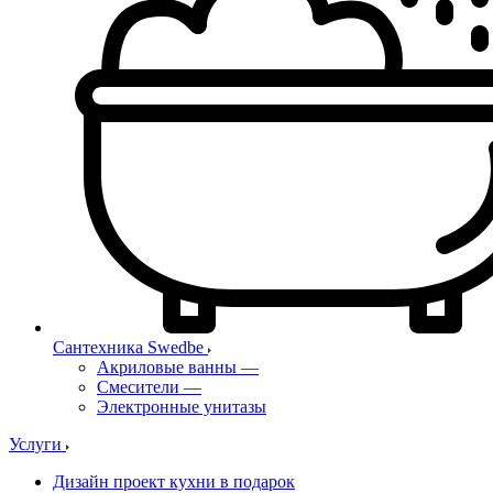
Сантехника Swedbe
Акриловые ванны
—
Смесители
—
Электронные унитазы
Услуги
Дизайн проект кухни в подарок